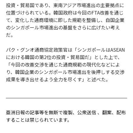
投資・貿易国であり、東南アジア市場進出の主要拠点に
位置づけられている。韓国政府は今回のFTA改善を通じ
て、変化した通商環境に即した規範を整備し、自国企業
のシンガポール市場進出の基盤をさらに広げたい考え
だ。
パク・グンオ通商協定政策官は「シンガポールはASEAN
における韓国の第2位の投資・貿易国だ」とした上で、
「今回の改善交渉を通じた通商規範の現代化などによ
り、韓国企業のシンガポール市場進出を後押しする交渉
成果を導き出せるよう全力を尽くす」と述べた。
亜洲日報の記事等を無断で複製、公衆送信 、翻案、配布
することは禁じられています。