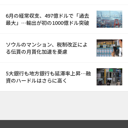
6月の経常収支、497億ドルで「過去
最大」…輸出が初の1000億ドル突破
ソウルのマンション、税制改正によ
る伝貰の月貰化加速を憂慮
5大銀行も地方銀行も延滞率上昇…融
資のハードルはさらに高く