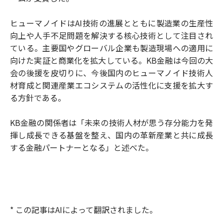
ヒューマノイドはAI技術の進展とともに製造業の生産性
向上や人手不足問題を解決する核心技術として注目され
ている。主要国やグローバル企業も製造現場への適用に
向けた実証と商業化を拡大している。KB金融は今回の大
会の後援を皮切りに、今後国内のヒューマノイド技術人
材育成と関連産業エコシステムの活性化に支援を拡大す
る方針である。
KB金融の関係者は「未来の技術人材が思う存分能力を発
揮し成長できる基盤を整え、国内の革新産業と共に成長
する金融パートナーとなる」と述べた。
* この記事はAIによって翻訳されました。