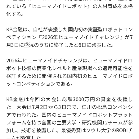
れている『ヒューマノイドロボット』の人材育成を本格
化する。
KB金融は、自社が後援した国内初の実証型ロボットコン
ペティション『2026年ヒューマノイドチャレンジ』が7
月3日に盛況のうちに終了したと6日に発表した。
2026年ヒューマノイドチャレンジは、ヒューマノイドロ
ボット技術の商業化レベルと産業現場への適用可能性を
検証するために開催される国内初のヒューマノイドロボ
ットコンペティションである。
KB金融は今回の大会に総額3000万円の賞金を後援し
た。大会は7月2日から3日まで、仁川の松島コンベンシ
アで行われた。国内のヒューマノイドロボットプラット
フォームを持つ全国の主要大学・研究機関12チームが参
加し、技術を披露した。最優秀賞はソウル大学のROBIチ
ームが受賞した。