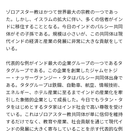
ゾロアスター教はかつて世界最大の宗教の一つであっ
た。しかし、イスラムの拡大に伴い、多くの信者がイン
ドに移住することとなる。今日のインドのパルシー共同
体がその子孫である。規模は小さいが、この共同体は現
代インドの経済と産業の発展に非常に大きな貢献をして
いる。
代表的な例がインド最大の企業グループの一つであるタ
タグループである。この企業を創業したジャムセトジ
ー・ナッサーヴァンジー・タタはパルシー共同体出身で
ある。タタグループは鉄鋼、自動車、航空、情報技術、
エネルギー、ホテル産業に至るまでインドの産業化を牽
引した象徴的企業として成長した。今日でもラタン・タ
タをはじめとするタタ家はインド社会で高い尊敬を受け
ている。これはゾロアスター教共同体が単に信仰を維持
するだけでなく、教育や産業、社会貢献を通じて現代イ
ンドの発展に大きく寄与していることを示す代表的な例