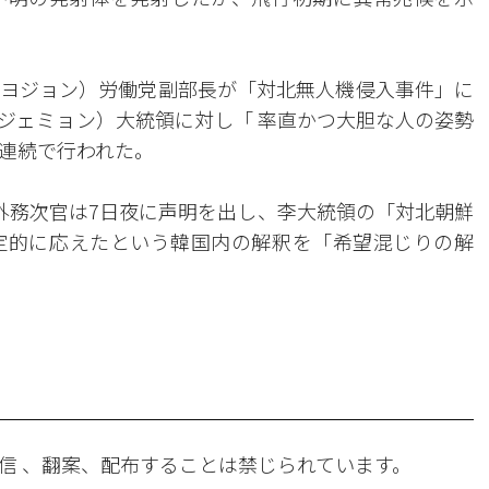
ヨジョン）労働党副部長が「対北無人機侵入事件」に
ジェミョン）大統領に対し「 率直かつ大胆な人の姿勢
連続で行われた。
外務次官は7日夜に声明を出し、李大統領の「対北朝鮮
定的に応えたという韓国内の解釈を「希望混じりの解
信 、翻案、配布することは禁じられています。