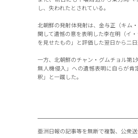
し、失われたとされている。
北朝鮮の発射体発射は、金与正（キム・
関して遺憾の意を表明した李在明（イ・
を見せたもの」と評価した翌日から二日
一方、北朝鮮のチャン・グムチョル第1
無人機侵入」への遺憾表明に自らが肯
釈」と一蹴した。
亜洲日報の記事等を無断で複製、公衆送