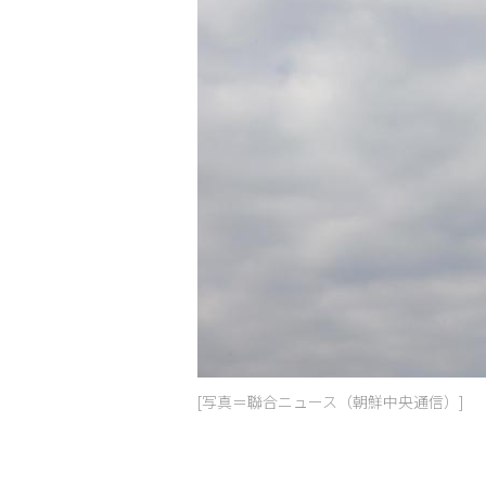
[写真＝聯合ニュース（朝鮮中央通信）]