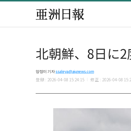
北朝鮮、8日に
양정미 기자
ssaleya@ajunews.com
登録 : 2026-04-08 15:24:15
修正 : 2026-04-08 15:2