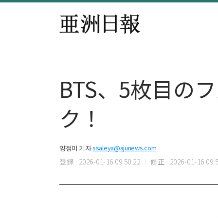
BTS、5枚目の
ク！
양정미 기자
ssaleya@ajunews.com
登録 : 2026-01-16 09:50:22
修正 : 2026-01-16 09:5