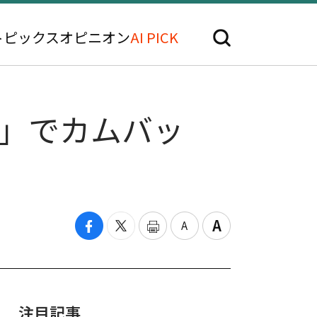
トピックス
オピニオン
AI PICK
NG」でカムバッ
注目記事