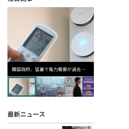
韓国政府、猛暑で電力需要が過去最
高更新の可能性に需給対応体制を点
検
最新ニュース