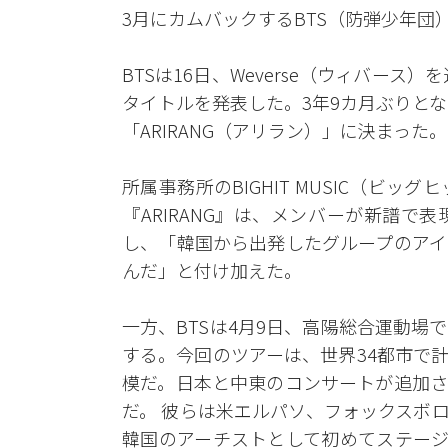
3月にカムバックするBTS（防弾少年
BTSは16日、Weverse（ウィバース
タイトルを発表した。3年9カ月ぶりと
「ARIRANG（アリラン）」に決まった。
所属事務所のBIGHIT MUSIC（ビ
『ARIRANG』は、メンバーが新譜
し、「韓国から出発したグループのアイ
んだ」と付け加えた。
一方、BTSは4月9日、高陽総合運動
する。今回のツアーは、世界34都市で計
模だ。日本と中東のコンサートが追加さ
だ。 彼らは米エルパソ、フォックスボ
韓国のアーチストとして初めてステージ