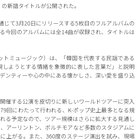
団）の新譜タイトルが公開された。
）を通じて3月20日にリリースする5枚目のフルアルバムの
なる今回のアルバムには全14曲が収録され、タイトルは
ッグヒットミュージック）は、「韓国を代表する民謡である
で表現しようとする情緒を象徴的に表した言葉だ」と説明
デンティーや心の中にある懐かしさ、深い愛を盛り込
場で開催する公演を皮切りに新しいワールドツアーに突入
79回にわたって行われる、K-ポップ史上最多となる規
れる予定なので、ツアー規模はさらに拡大する見通し
ロ、アーリントン、ボルチモアなど多数のスタジアムに
に上がる。また、360度のステージ演出を試み、現場