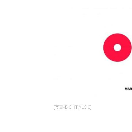
[写真=BIGHIT MUSIC]