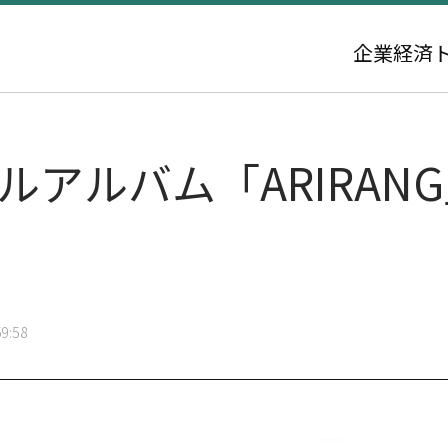
企業
経済
フルアルバム「ARIRA
9:58