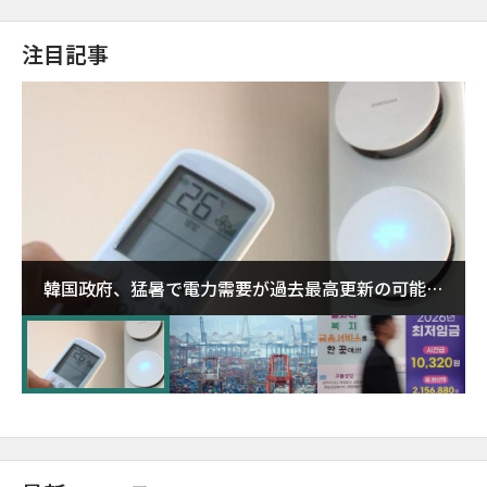
注目記事
韓国政府、猛暑で電力需要が過去最高更新の可能性
に需給対応体制を点検