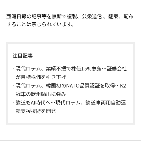
亜洲日報の記事等を無断で複製、公衆送信 、翻案、配布
することは禁じられています。
注目記事
現代ロテム、業績不振で株価15%急落…証券会社
が目標株価を引き下げ
現代ロテム、韓国初のNATO品質認証を取得…K2
戦車の欧州輸出に弾み
鉄道もAI時代へ…現代ロテム、鉄道車両用自動運
転支援技術を開発