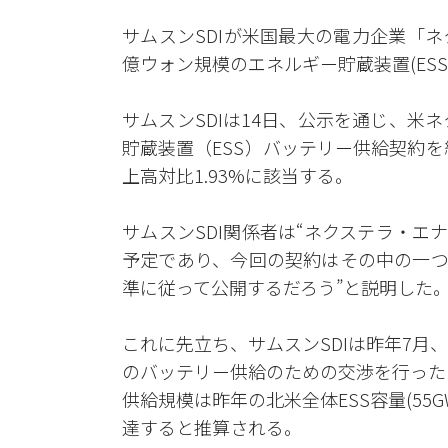
サムスンSDIが米国最大の電力企業「ネクステラ・
億ウォン規模のエネルギー貯蔵装置(ES
サムスンSDIは14日、公示を通じ、米
貯蔵装置（ESS）バッテリー供給契約
上高対比1.93%に該当する。
サムスンSDI関係者は“ネクステラ・エ
予定であり、今回の契約はその中の一つ
準に従って公開するだろう”と説明した
これに先立ち、サムスンSDIは昨年7月、
のバッテリー供給のための交渉を行った
供給規模は昨年の北米全体ESS容量(55G
達すると推算される。