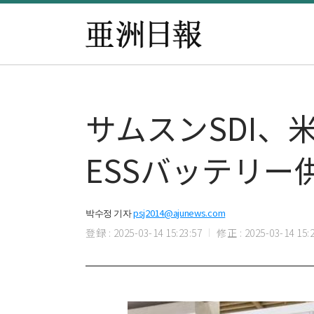
サムスンSDI、
ESSバッテリー
박수정 기자
psj2014@ajunews.com
登録 : 2025-03-14 15:23:57
修正 : 2025-03-14 15:2