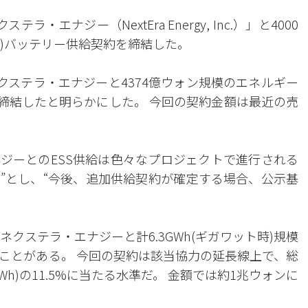
エナジー（NextEra Energy, Inc.）」と4000
S)バッテリー供給契約を締結した。
ネクステラ・エナジーと4374億ウォン規模のエネルギー
を締結したと明らかにした。 今回の契約金額は最近の売
ナジーとのESS供給は色々なプロジェクトで進行される
”とし、“今後、追加供給契約が確定する場合、公示基
。
ネクステラ・エナジーと計6.3GWh(ギガワット時)規模
ことがある。 今回の契約は該当協力の延長線上で、総
Wh)の11.5%に当たる水準だ。 金額では約1兆ウォンに