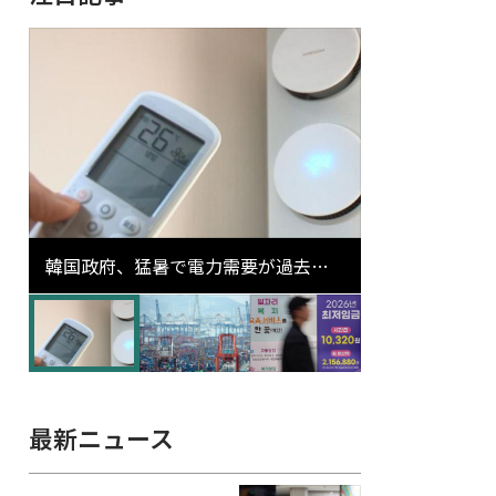
韓国政府、猛暑で電力需要が過去最
高更新の可能性に需給対応体制を点
検
最新ニュース