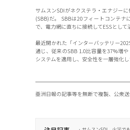
サムスンSDIがネクステラ・エナジー
(SBB)だ。 SBBは20フィートコ
で、電力網に直ちに接続してESSとして
最近開かれた「インターバッテリー2025
通じ、従来のSBB 1.0比容量を37%増
システムを適用し、安全性を一層強化し
亜洲日報の記事等を無断で複製、公衆送
注目記事