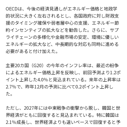
OECDは、今後の経済見通しがエネルギー価格と地政学
的状況に大きく左右されるとし、各国政府に対し財政支
援のタイミング確保や弱者層中心の支援、エネルギー節
約インセンティブの拡大などを勧告した。さらに、サプ
ライチェーンの多様化や金融市場の安定、環境に優しい
エネルギーの拡大など、中長期的な対応も同時に進める
必要があると付け加えた。
主要20カ国（G20）の今年のインフレ率は、最近の紛争
によるエネルギー価格上昇を反映し、前回予測より1.2ポ
イント上昇した4.0％と見込まれている。来年の上昇率は
2.7％で、昨年12月の予測に比べて0.2ポイント上昇し
た。
ただし、2027年には中東戦争の衝撃から脱し、韓国と世
界経済がともに回復すると見込まれている。特に韓国は
2.1％成長し、世界経済よりも速いペースで回復すると予