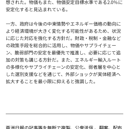
想された。物価もまた、物価安定目標水準である2.0％に
安定化すると見込まれている。
一方、政府は今後の中東情勢やエネルギー価格の動向に
より経済環境が大きく変化する可能性があるため、状況
に応じた対応を強化する方針だ。財政・税制・金融など
の政策手段を総合的に活用し、物価やサプライチェー
ン、脆弱部門の安定を最優先で推進し、必要に応じて追
加の対策も講じる方針だ。また、エネルギー輸入ルート
の多様化やサプライチェーンの安定化、弱者層を中心と
した選別支援などを通じて、外部ショックが実体経済へ
拡大することを最小限に抑えると強調した。
亜洲日報の記事等を無断で複製、公衆送信 、翻案、配布