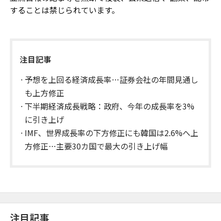
することは禁じられています。
注目記事
予想を上回る経済成長率…証券会社の年間見通し
も上方修正
下半期経済成長戦略：政府、今年の成長率を3%
に引き上げ
IMF、世界成長率の下方修正にも韓国は2.6%へ上
方修正…主要30カ国で最大の引き上げ幅
注目記事