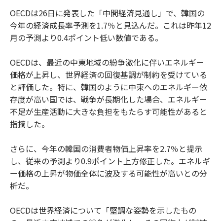
OECDは26日に発表した「中間経済見通し」で、韓国の
今年の経済成長率予測を1.7％と見込んだ。これは昨年12
月の予測より0.4ポイント低い数値である。
OECDは、最近の中東地域の紛争激化に伴いエネルギー
価格が上昇し、世界経済の回復基調が制約を受けている
と評価した。特に、韓国のように中東へのエネルギー依
存度が高い国では、戦争が長期化した場合、エネルギー
不足が生産活動に大きな負担をもたらす可能性があると
指摘した。
さらに、今年の韓国の消費者物価上昇率を2.7％と提示
し、従来の予測より0.9ポイント上方修正した。エネルギ
ー価格の上昇が物価全体に波及する可能性が高いとの分
析だ。
OECDは世界経済について「堅調な姿勢を示したもの