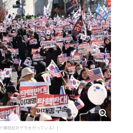
が弾劾反対デモを行っている）]