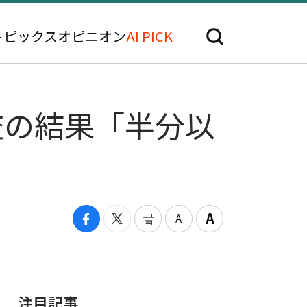
トピックス
オピニオン
AI PICK
査の結果「半分以
注目記事