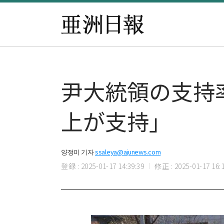
尹大統領の支持率
上が支持」
양정미 기자
ssaleya@ajunews.com
登録 : 2025-01-17 14:39:39
修正 : 2025-01-17 16:1