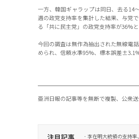
一方、韓国ギャラップは同日、去る14～1
週の政党支持率を集計した結果、与党で
る「共に民主党」の政党支持率が36%
今回の調査は無作為抽出された無線電話
められ、信頼水準95%、標本誤差±3.1
亜洲日報の記事等を無断で複製、公衆送
注目記事