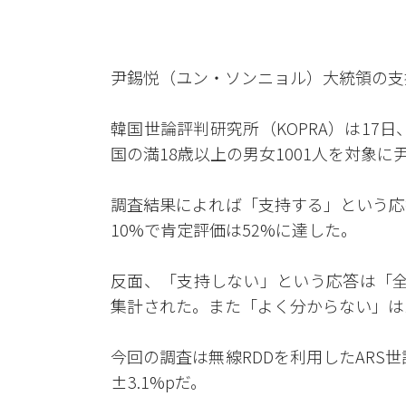
尹錫悦（ユン・ソンニョル）大統領の支
韓国世論評判研究所（KOPRA）は17日
国の満18歳以上の男女1001人を対象
調査結果によれば「支持する」という応
10%で肯定評価は52%に達した。
反面、「支持しない」という応答は「全
集計された。また「よく分からない」は
今回の調査は無線RDDを利用したARS世
±3.1%pだ。