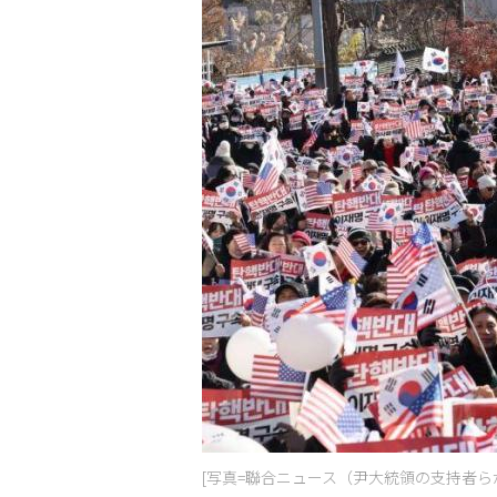
[写真=聯合ニュース（尹大統領の支持者ら