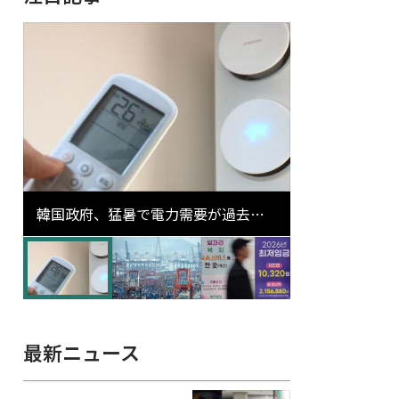
韓国政府、猛暑で電力需要が過去最
高更新の可能性に需給対応体制を点
検
最新ニュース