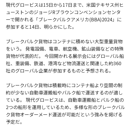
現代グロービスは15日から17日まで、米国テキサス州ヒ
ューストンのジョージRブラウンコンベンションセンタ
ーで開かれる「ブレークバルクアメリカ(BBA)2024」に
参加すると14日、明らかにした。
ブレークバルク貨物はコンテナに積めない大型重量貨物
をいう。 発電設備、電車、航空機、鉱山装備などの特殊
貨物が代表的だ。 今回開かれる展示会にはグローバル船
社、重装備、鉄道、港湾など物流運送と関連した約360
社のグローバル企業が参加するものと予想される。
ブレークバルク貨物は積載時にコンテナ船より空間の制
約が少ない自動車運搬船やバルク船で運送するのが適し
ている。 現代グロービスは、自動車運搬船とバルク船の
2つの船形を運用しているため、多様な形のブレークバル
ク貨物オーダーメード運送が可能だという強みを掲げる
予定だ。