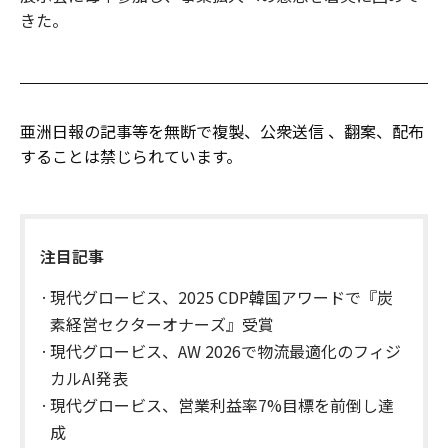
きた。
亜洲日報の記事等を無断で複製、公衆送信 、翻案、配布
することは禁じられています。
注目記事
現代グロービス、2025 CDP韓国アワードで『炭
素経営セクターオナーズ』受賞
現代グロービス、AW 2026で物流最適化のフィジ
カルAI発表
現代グロービス、営業利益率7%目標を前倒し達
成