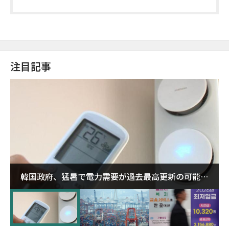
注目記事
韓国政府、猛暑で電力需要が過去最高更新の可能性
に需給対応体制を点検