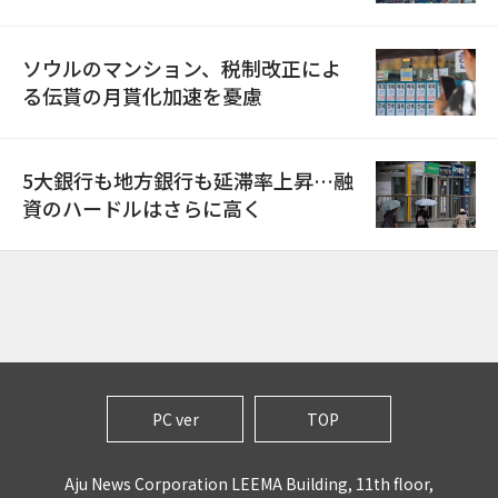
ソウルのマンション、税制改正によ
る伝貰の月貰化加速を憂慮
5大銀行も地方銀行も延滞率上昇…融
資のハードルはさらに高く
PC ver
TOP
Aju News Corporation LEEMA Building, 11th floor,