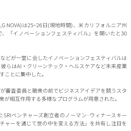
 NOVA)は25~26日(現地時間)、米カリフォルニア州
e Artsで、「イノベーションフェスティバル」を開いたと30
などが一堂に会したイノベーションフェスティバルは
 彼らはAI・クリーンテック・ヘルスケアなど未来産業
すことに集中した。
プが審査委員と聴衆の前でビジネスアイデアを競うスタ
衆が相互作用する多様なプログラムが用意された。
したSRIベンチャーズ創立者のノーマン·ウィナースキー
チャーを通じて世の中を変える方法」を共有し注目を