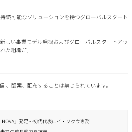
で持続可能なソリューションを持つグローバルスタート
めの新しい事業モデル発掘およびグローバルスタートアッ
された組織だ。
信 、翻案、配布することは禁じられています。
LG NOVA」発足…初代代表にイ・ソクウ専務
024で未来の成長動力を披露