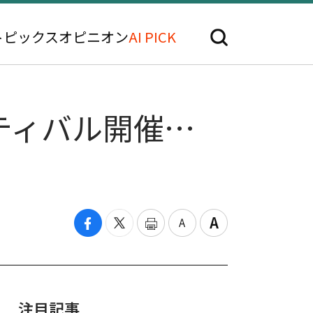
トピックス
オピニオン
AI PICK
スティバル開催…
注目記事