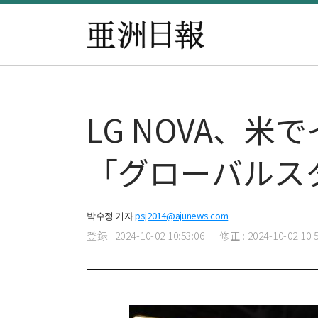
LG NOVA、
「グローバルス
박수정 기자
psj2014@ajunews.com
登録 : 2024-10-02 10:53:06
修正 : 2024-10-02 10:5