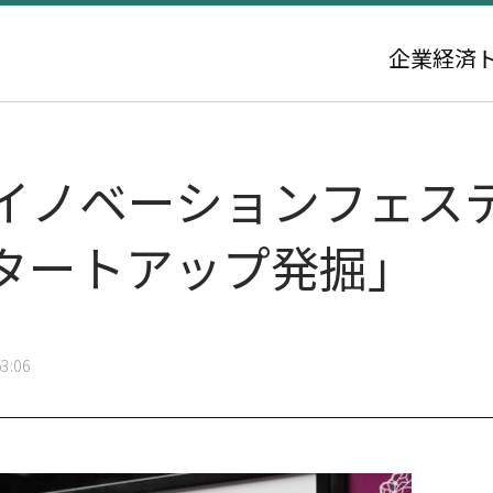
企業
経済
米でイノベーションフェ
タートアップ発掘」
3:06