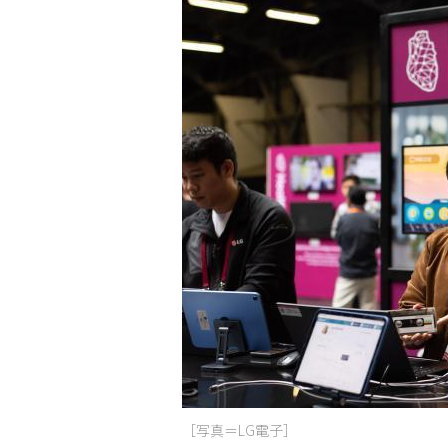
［写真＝LG電子］