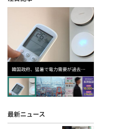
韓国政府、猛暑で電力需要が過去最
高更新の可能性に需給対応体制を点
検
最新ニュース