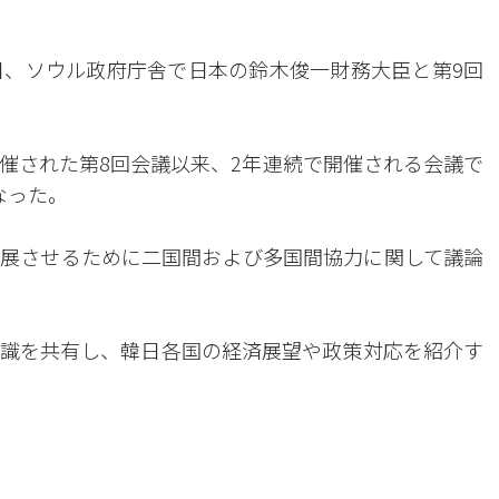
日、ソウル政府庁舎で日本の鈴木俊一財務大臣と第9回
催された第8回会議以来、2年連続で開催される会議で
なった。
展させるために二国間および多国間協力に関して議論
識を共有し、韓日各国の経済展望や政策対応を紹介す