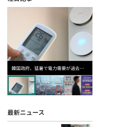
韓国政府、猛暑で電力需要が過去最
高更新の可能性に需給対応体制を点
検
最新ニュース