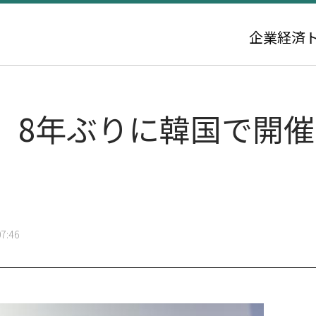
企業
経済
、8年ぶりに韓国で開催
7:46