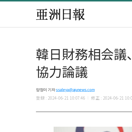
韓日財務相会議
協力論議
양정미 기자
ssaleya@ajunews.com
登録 : 2024-06-21 10:07:46
修正 : 2024-06-21 10:0