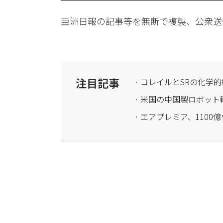
亜洲日報の記事等を無断で複製、公衆送
注目記事
· コレイルとSRの化