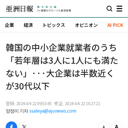
企業
経済
トピックス
オピニオン
AI PICK
韓国の中小企業就業者のうち
「若年層は3人に1人にも満た
ない」···大企業は半数近く
が30代以下
登録 : 2024-04-22 09:53:45
修正 : 2024-04-22 10:27:21
양정미 기자
ssaleya@ajunews.com