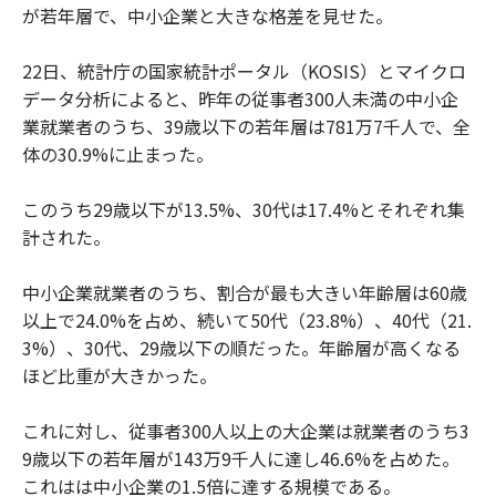
が若年層で、中小企業と大きな格差を見せた。
22日、統計庁の国家統計ポータル（KOSIS）とマイクロ
データ分析によると、昨年の従事者300人未満の中小企
業就業者のうち、39歳以下の若年層は781万7千人で、全
体の30.9%に止まった。
このうち29歳以下が13.5%、30代は17.4%とそれぞれ集
計された。
中小企業就業者のうち、割合が最も大きい年齢層は60歳
以上で24.0%を占め、続いて50代（23.8%）、40代（21.
3%）、30代、29歳以下の順だった。年齢層が高くなる
ほど比重が大きかった。
これに対し、従事者300人以上の大企業は就業者のうち3
9歳以下の若年層が143万9千人に達し46.6%を占めた。
これはは中小企業の1.5倍に達する規模である。