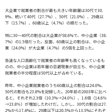
大企業で就業者の割合が最も大きい年齢層は30代で30.
9%、続いて40代（27.7%）、50代（21.0%）、29歳以
下（15.7%）、60歳以上（4.7%）の順だった。
特に30～40代の割合は大企業が58.6%で、中小企業（38.
7%）の1.5倍だった。反面、60歳以上の割合は、中小企
業（24.0%）が大企業（4.7%）の5倍を上回った。
急速な人口高齢化で就業者の年齢帯も高くなっているも
のの、中小企業は若年層の忌避現象が目立ち、中小企業
就業者の半分程度は50代以上が占めている。
昨年、中小企業就業者のうち60歳以上の割合は24.0%、
50代の割合も23.8%を記録した。20年前の2003年に比べ
ると、それぞれ2.3倍（10.3%→24.0％）、1.6倍（14.6％
→23.8％）が増加したわけだ。しかし、30代の割合は27.
2%から17.4%に、29歳以下は20.5%から13.5%にそれぞ