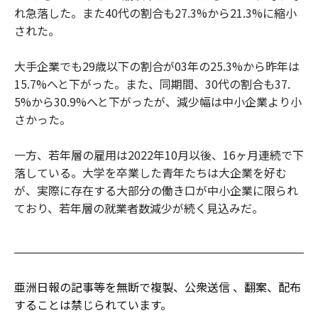
れ急落した。また40代の割合も27.3%から21.3%に縮小
された。
大手企業でも29歳以下の割合が03年の25.3%から昨年は
15.7%へと下がった。また、同期間、30代の割合も37.
5%から30.9%へと下がったが、減少幅は中小企業より小
さかった。
一方、若年層の雇用は2022年10月以後、16ヶ月連続で下
落している。大学を卒業した青年たちは大企業を好む
が、実際に存在する大部分の働き口が中小企業に限られ
ており、若年層の就業者数減少が続く見込みだ。
亜洲日報の記事等を無断で複製、公衆送信 、翻案、配布
することは禁じられています。