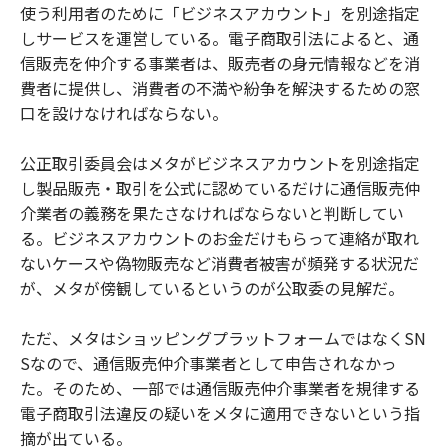
使う利用者のために「ビジネスアカウント」を別途指定
しサービスを運営している。電子商取引法によると、通
信販売を仲介する事業者は、販売者の身元情報などを消
費者に提供し、消費者の不満や紛争を解決するための窓
口を設けなければならない。
公正取引委員会はメタがビジネスアカウントを別途指定
し製品販売・取引を公式に認めているだけに通信販売仲
介業者の義務を果たさなければならないと判断してい
る。ビジネスアカウントのお金だけもらって連絡が取れ
ないケースや偽物販売など消費者被害が頻発する状況だ
が、メタが傍観しているというのが公取委の見解だ。
ただ、メタはショッピングプラットフォームではなくSN
Sなので、通信販売仲介事業者として申告されなかっ
た。そのため、一部では通信販売仲介事業者を規律する
電子商取引法違反の疑いをメタに適用できないという指
摘が出ている。