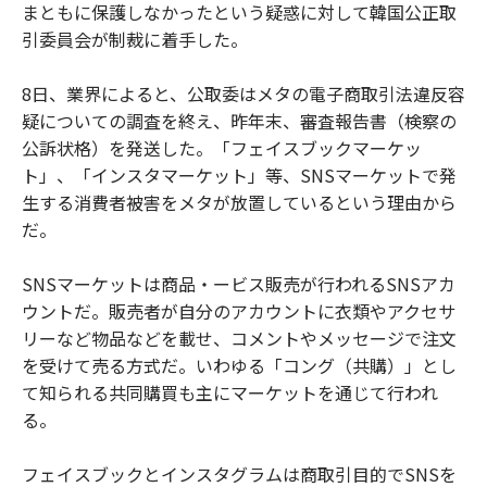
まともに保護しなかったという疑惑に対して韓国公正取
引委員会が制裁に着手した。
8日、業界によると、公取委はメタの電子商取引法違反容
疑についての調査を終え、昨年末、審査報告書（検察の
公訴状格）を発送した。「フェイスブックマーケッ
ト」、「インスタマーケット」等、SNSマーケットで発
生する消費者被害をメタが放置しているという理由から
だ。
SNSマーケットは商品・ービス販売が行われるSNSアカ
ウントだ。販売者が自分のアカウントに衣類やアクセサ
リーなど物品などを載せ、コメントやメッセージで注文
を受けて売る方式だ。いわゆる「コング（共購）」とし
て知られる共同購買も主にマーケットを通じて行われ
る。
フェイスブックとインスタグラムは商取引目的でSNSを