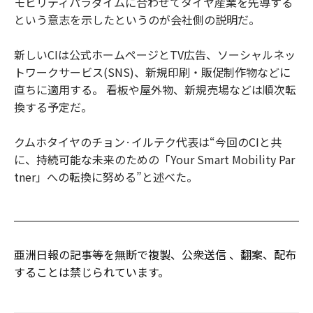
モビリティパラダイムに合わせてタイヤ産業を先導する
という意志を示したというのが会社側の説明だ。
新しいCIは公式ホームページとTV広告、ソーシャルネッ
トワークサービス(SNS)、新規印刷・販促制作物などに
直ちに適用する。 看板や屋外物、新規売場などは順次転
換する予定だ。
クムホタイヤのチョン·イルテク代表は“今回のCIと共
に、持続可能な未来のための「Your Smart Mobility Par
tner」への転換に努める”と述べた。
亜洲日報の記事等を無断で複製、公衆送信 、翻案、配布
することは禁じられています。