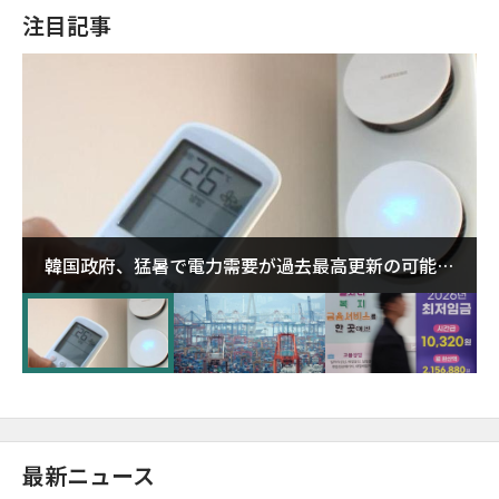
注目記事
韓国政府、猛暑で電力需要が過去最高更新の可能性
に需給対応体制を点検
最新ニュース