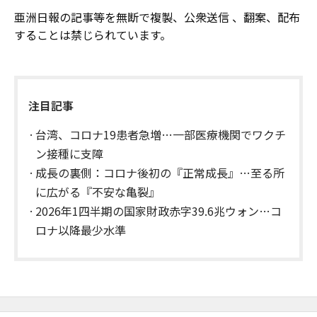
亜洲日報の記事等を無断で複製、公衆送信 、翻案、配布
することは禁じられています。
注目記事
台湾、コロナ19患者急増…一部医療機関でワクチ
ン接種に支障
成長の裏側：コロナ後初の『正常成長』…至る所
に広がる『不安な亀裂』
2026年1四半期の国家財政赤字39.6兆ウォン…コ
ロナ以降最少水準