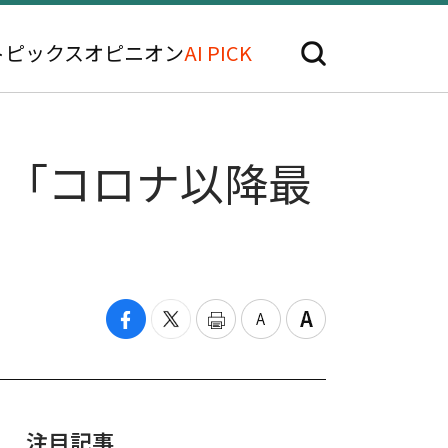
トピックス
オピニオン
AI PICK
… 「コロナ以降最
注目記事