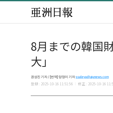
8月までの韓国財
大」
권성진 기자 / [번역] 양정미 기자
ssaleya@ajunews.com
登録 : 2025-10-16 11:51:56
修正 : 2025-10-16 11:5