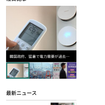
韓国政府、猛暑で電力需要が過去最
高更新の可能性に需給対応体制を点
検
最新ニュース