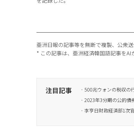
を記録した。
亜洲日報の記事等を無断で複製、公衆送
* この記事は、亜洲経済韓国語記事をA
注目記事
· 2023年3分期の公
· 李亨日財政経済部1次