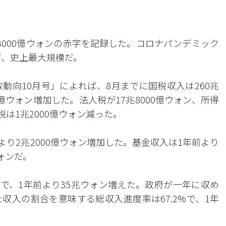
3000億ウォンの赤字を記録した。コロナパンデミック
ば、史上最大規模だ。
動向10月号」によれば、8月までに国税収入は260兆
0億ウォン増加した。法人税が17兆8000億ウォン、所得
税は1兆2000億ウォン減った。
前より2兆2000億ウォン増加した。基金収入は1年前より
ウォンだ。
ォンで、1年前より35兆ウォン増えた。政府が一年に収め
収入の割合を意味する総収入進度率は67.2%で、1年