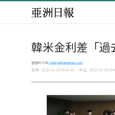
韓米金利差「過
양정미 기자
ssaleya@ajunews.com
登録 : 2023-03-24 09:43:06
修正 : 2023-03-24 09:4