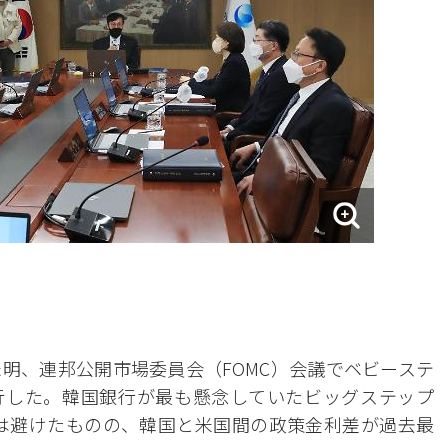
日未明、連邦公開市場委員会（FOMC）会議でベビーステ
断行した。韓国銀行が最も懸念していたビッグステップ
クは避けたものの、韓国と米国間の政策金利差が過去最