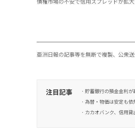
債権市場の不安で信用スプレッドが拡大
亜洲日報の記事等を無断で複製、公衆送
注目記事
· 貯蓄銀行の預金金利が
· カカオバンク、信用貸