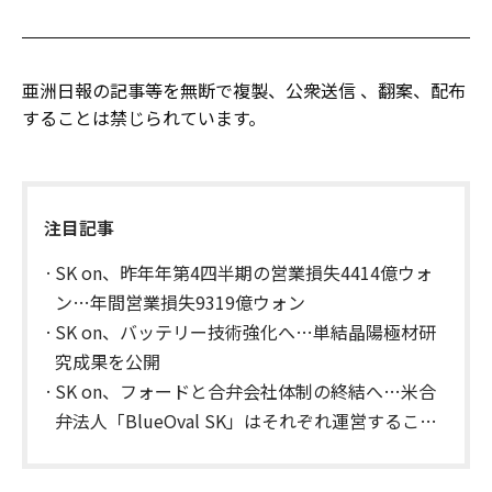
亜洲日報の記事等を無断で複製、公衆送信 、翻案、配布
することは禁じられています。
注目記事
SK on、昨年年第4四半期の営業損失4414億ウォ
ン…年間営業損失9319億ウォン
SK on、バッテリー技術強化へ…単結晶陽極材研
究成果を公開
SK on、フォードと合弁会社体制の終結へ…米合
弁法人「BlueOval SK」はそれぞれ運営すること
に