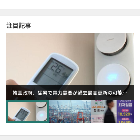
注目記事
韓国政府、猛暑で電力需要が過去最高更新の可能性
に需給対応体制を点検