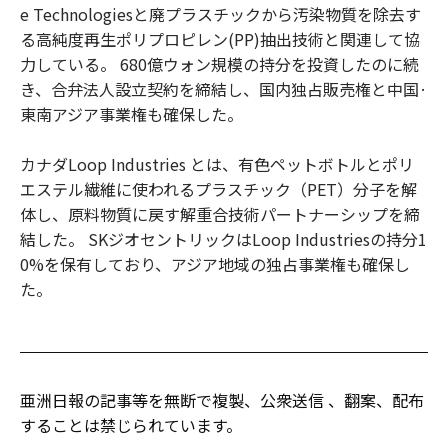
e Technologiesと廃プラスチックから汚染物質を除去す
る高純度再生ポリプロピレン(PP)抽出技術と関連して協
力している。 680億ウォン規模の持分を投資したのに続
き、合弁法人設立契約を締結し、国内独占販売権と中国·
東南アジア事業権も確保した。
カナダLoop Industries とは、有色ペットボトルとポリ
エステル繊維に使われるプラスチック（PET）分子を解
体し、原料物質に戻す解重合技術パートナーシップを締
結した。 SKジオセントリックはLoop Industriesの持分1
0%を保有しており、アジア地域の独占事業権も確保し
た。
亜洲日報の記事等を無断で複製、公衆送信 、翻案、配布
することは禁じられています。