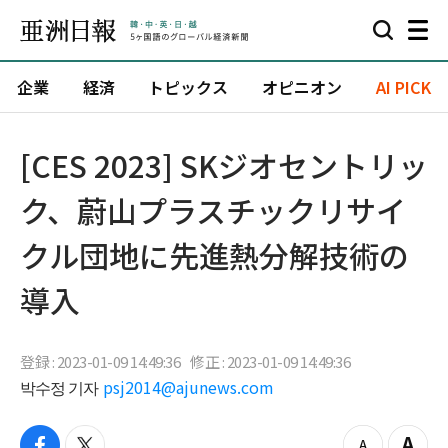
企業
経済
トピックス
オピニオン
AI PICK
[CES 2023] SKジオセントリッ
ク、蔚山プラスチックリサイ
クル団地に先進熱分解技術の
導入
登録 : 2023-01-09 14:49:36
修正 : 2023-01-09 14:49:36
박수정 기자
psj2014@ajunews.com