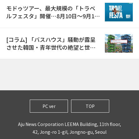
モドゥツアー、最大規模の「トラベ
ルフェスタ」開催…8月10日～9月11
日
[コラム] 「バスハウス」騒動が露呈
させた韓国・青年世代の絶望と世代
間格差
PC ver
TOP
Aju News Corporation LEEMA Building, 11th floor,
42, Jong-ro 1-gil, Jongno-gu, Seoul