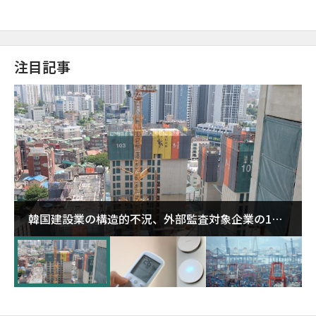
注目記事
韓国建設業の構造的不況、外部監査対象企業の1割
超が「ゾンビ企業」に…5年で2.8倍増