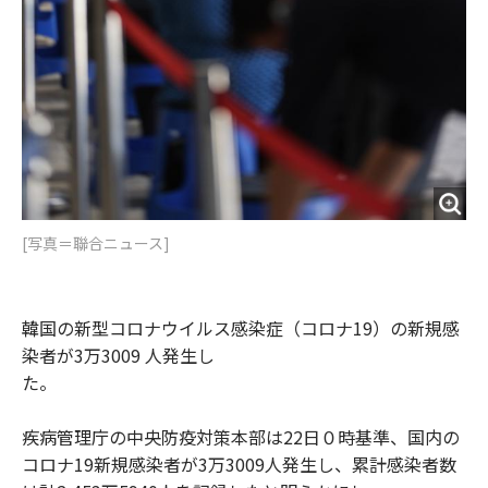
[写真＝聯合ニュース]
韓国の新型コロナウイルス感染症（コロナ19）の新規感
染者が3万3009 人発生し
た。
疾病管理庁の中央防疫対策本部は22日０時基準、国内の
コロナ19新規感染者が3万3009人発生し、累計感染者数