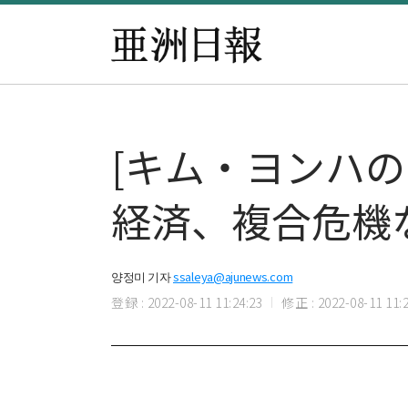
[キム・ヨンハの
経済、複合危機
양정미 기자
ssaleya@ajunews.com
登録 : 2022-08-11 11:24:23
修正 : 2022-08-11 11:2