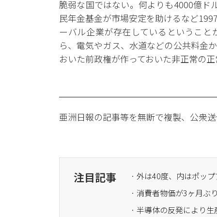
脆弱な国ではない。何よりも4000億ド
民年金基金が市場安定を助けるなど19
ーバル企業が存在しているということ
ら、電気やガス、水道などの公共料金か
おいた前政権が作っておいた非正常の正
亜洲日報の記事等を無断で複製、公衆送
注目記事
· 消費者物価が3ヶ月