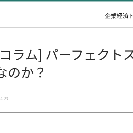
企業
経済
コラム] パーフェクト
なのか？
4:23