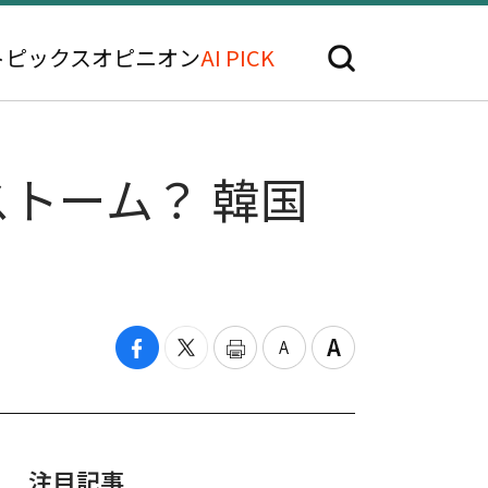
トピックス
オピニオン
AI PICK
ストーム？ 韓国
注目記事