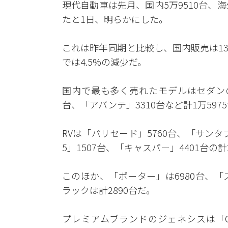
現代自動車は先月、国内5万9510台、海外
たと1日、明らかにした。
これは昨年同期と比較し、国内販売は13
では4.5%の減少だ。
国内で最も多く売れたモデルはセダンの
台、「アバンテ」3310台など計1万597
RVは「パリセード」5760台、「サンタ
5」1507台、「キャスパー」4401台の
このほか、「ポーター」は6980台、「
ラックは計2890台だ。
プレミアムブランドのジェネシスは「G90」