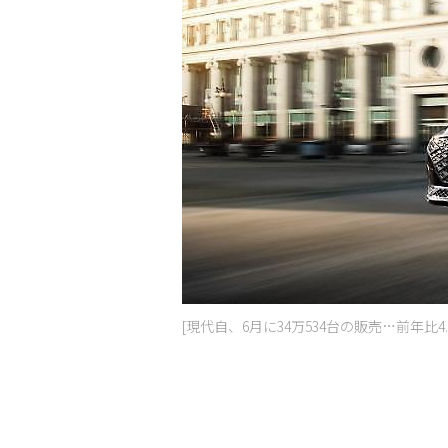
[現代自、6月に34万534台の販売…前年比4.