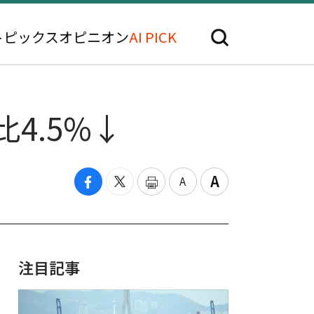
トピックス
オピニオン
AI PICK
4.5%↓
注目記事