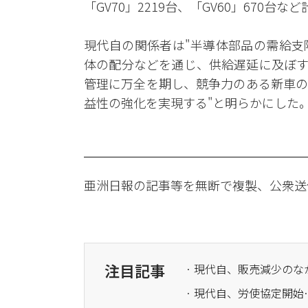
「GV70」2219台、「GV60」670台な
現代自の関係者は"半導体部品の需給支
体の配分などを通じ、供給遅延に及ぼす
管理に万全を期し、競争力のある新車の
益性の強化を実現する"と明らかにした
亜洲日報の記事等を無断で複製、公衆送
注目記事
· 現代自、労使協定開