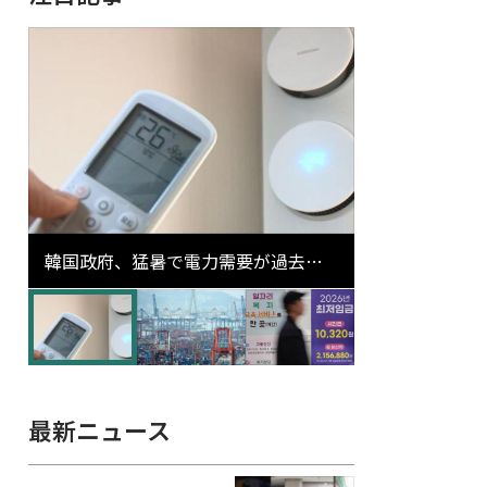
韓国政府、猛暑で電力需要が過去最
高更新の可能性に需給対応体制を点
検
最新ニュース