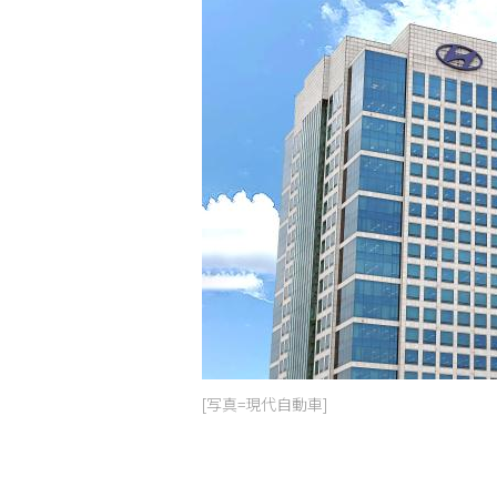
[写真=現代自動車]