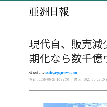
現代自、販売減
期化なら数千億
양정미 기자
ssaleya@ajunews.com
登録 : 2026-06-29 10:37:30
修正 : 2026-06-29 10:3