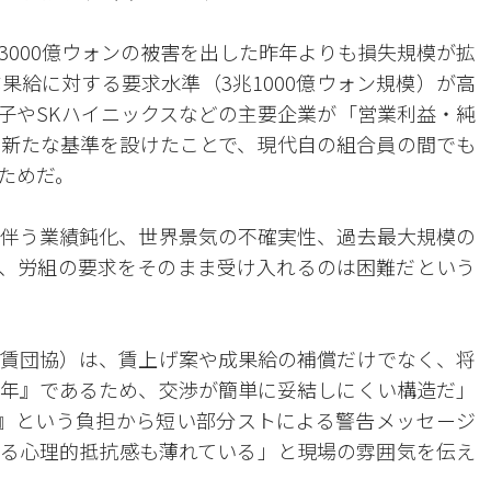
3000億ウォンの被害を出した昨年よりも損失規模が拡
果給に対する要求水準（3兆1000億ウォン規模）が高
子やSKハイニックスなどの主要企業が「営業利益・純
る新たな基準を設けたことで、現代自の組合員の間でも
ためだ。
伴う業績鈍化、世界景気の不確実性、過去最大規模の
に、労組の要求をそのまま受け入れるのは困難だという
賃団協）は、賃上げ案や成果給の補償だけでなく、将
年』であるため、交渉が簡単に妥結しにくい構造だ」
』という負担から短い部分ストによる警告メッセージ
る心理的抵抗感も薄れている」と現場の雰囲気を伝え