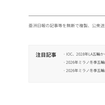
亜洲日報の記事等を無断で複製、公衆送
注目記事
· IOC、2028年LA
· 2026年ミラノ冬季五