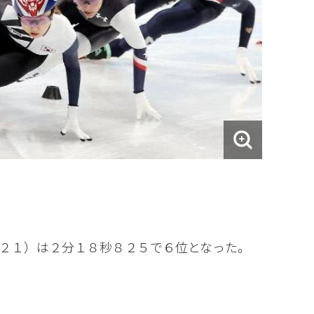
２１）は２分１８秒８２５で６位となった。