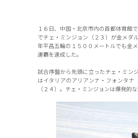
１６日、中国・北京市内の首都体育館で
でチェ・ミンジョン（２３）が金メダル
年平昌五輪の１５００メートルでも金メ
連覇を達成した。
試合序盤から先頭に立ったチェ・ミンジ
はイタリアのアリアンナ・フォンタナ
（２４）。チェ・ミンジョンは爆発的な