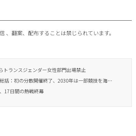
信 、翻案、配布することは禁じられています。
五輪からトランスジェンダー女性部門出場禁止
· 2026年ミラノ冬季五輪総括：初の分散開催終了、2030年は一部競技を海外で
輪、17日間の熱戦終幕