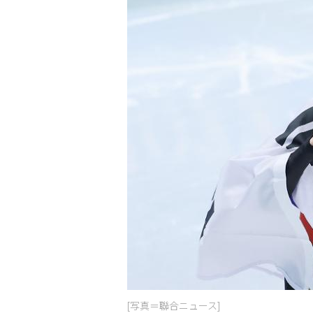
[写真＝聯合ニュース]