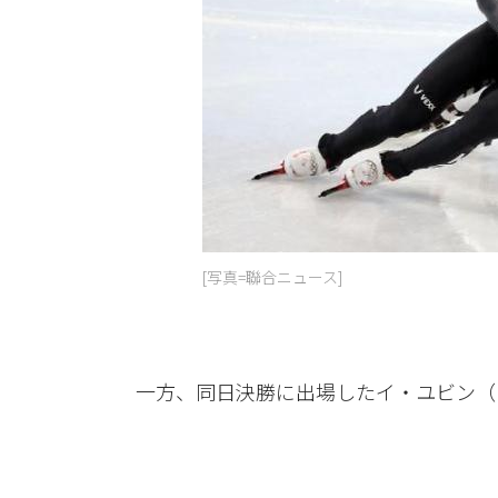
[写真=聯合ニュース]
一方、同日決勝に出場したイ・ユビン（