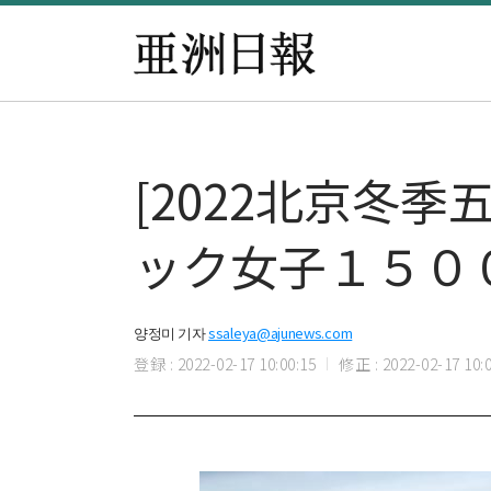
[2022北京冬
ック女子１５０
양정미 기자
ssaleya@ajunews.com
登録 : 2022-02-17 10:00:15
修正 : 2022-02-17 10:0