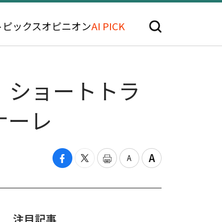
トピックス
オピニオン
AI PICK
ン、ショートトラ
ナーレ
注目記事