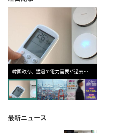
韓国政府、猛暑で電力需要が過去最
高更新の可能性に需給対応体制を点
検
最新ニュース