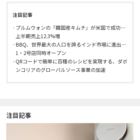
注目記事
プルムウォンの「韓国産キムチ」が米国で成功…
上半期売上12.3%増
BBQ、世界最大の人口を誇るインド市場に進出…
1・2号店同時オープン
QRコードで簡単に百種のレシピを実現する、ダボ
ンコリアのグローバルソース事業の加速
注目記事