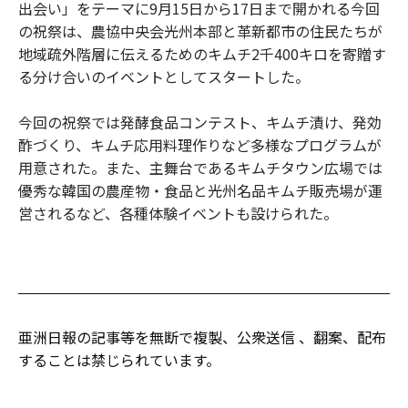
出会い」をテーマに9月15日から17日まで開かれる今回
の祝祭は、農協中央会光州本部と革新都市の住民たちが
地域疏外階層に伝えるためのキムチ2千400キロを寄贈す
る分け合いのイベントとしてスタートした。
今回の祝祭では発酵食品コンテスト、キムチ漬け、発効
酢づくり、キムチ応用料理作りなど多様なプログラムが
用意された。また、主舞台であるキムチタウン広場では
優秀な韓国の農産物・食品と光州名品キムチ販売場が運
営されるなど、各種体験イベントも設けられた。
亜洲日報の記事等を無断で複製、公衆送信 、翻案、配布
することは禁じられています。