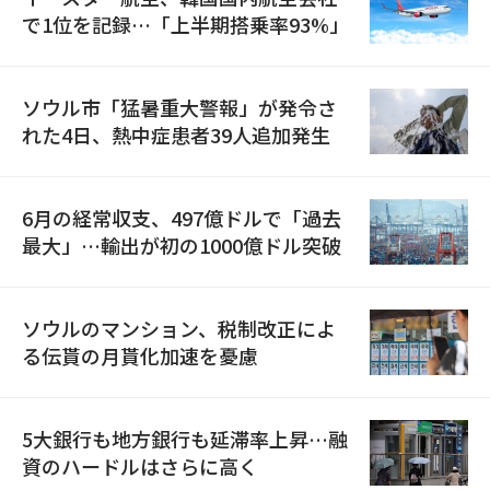
で1位を記録…「上半期搭乗率93%」
ソウル市「猛暑重大警報」が発令さ
れた4日、熱中症患者39人追加発生
6月の経常収支、497億ドルで「過去
最大」…輸出が初の1000億ドル突破
ソウルのマンション、税制改正によ
る伝貰の月貰化加速を憂慮
5大銀行も地方銀行も延滞率上昇…融
資のハードルはさらに高く