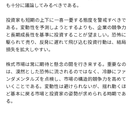
も十分に議論してみるべきである。
投資家も短期の上下に一喜一憂する態度を警戒すべきで
ある。変動性を予測しようとするよりも、企業の競争力
と長期成長性を基準に投資することが望ましい。恐怖に
駆られて売り、反発に遅れて飛び込む投資行動は、結局
損失を拡大しやすい。
株式市場は常に期待と懸念の間を行き来する。重要なの
は、漠然とした恐怖に流されるのではなく、冷静にファ
ンダメンタルズを点検し、市場の構造的競争力を高めて
いくことである。変動性は避けられないが、揺れ動くほ
ど基本に戻る市場と投資家の姿勢が求められる時期であ
る。