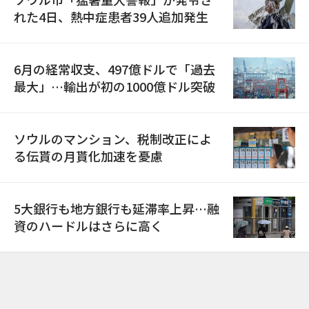
れた4日、熱中症患者39人追加発生
6月の経常収支、497億ドルで「過去
最大」…輸出が初の1000億ドル突破
ソウルのマンション、税制改正によ
る伝貰の月貰化加速を憂慮
5大銀行も地方銀行も延滞率上昇…融
資のハードルはさらに高く