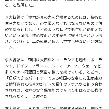
る」と説明した。
李大統領は「協力が真の力を発揮するためには、技術と
生産力だけでなく、必ず備えなければならないものは信
頼である」とし、「どのような状況でも供給が途絶えな
いという確信、核心技術が必ず安全に守られるという信
念がなければ、真の連帯と協力は存在し得ない」と強調
した。
李大統領は「韓国は大西洋とユーラシアを越え、ポーラ
ンド、ドイツ、フランス、ルーマニア、ノルウェーなど
多くのナト同盟国と緊密な協力を続けている」と述べ、
「信頼できるパートナーである韓国の安定した生産能力
と検証された技術力がナトの長年のノウハウと組み合わ
されれば、双方の安全保障能力は今よりもはるかに強化
されるだろう」と述べた。
李大統領は「私たちが共に研究開発する過程は、技術の