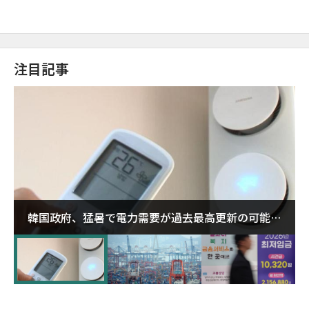
注目記事
韓国政府、猛暑で電力需要が過去最高更新の可能性
に需給対応体制を点検