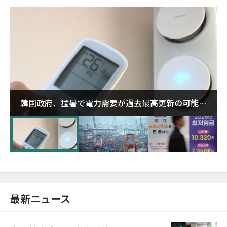
韓国政府、猛暑で電力需要が過去最高更新の可能性
に需給対応体制を点検
最新ニュース