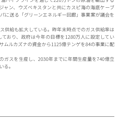
ジャン、ウズベキスタンと共にカスピ海の海底ケーブ
パに送る「グリーンエネルギー回廊」事業案が議会を
ス供給も拡大している。昨年末時点でのガス供給率は
達しており、政府は今年の目標を1280万人に設定してい
ムルカズナの資金から1125億テンゲを84の事業に配
のガスを生産し、2030年までに年間生産量を740億立
いる。
。