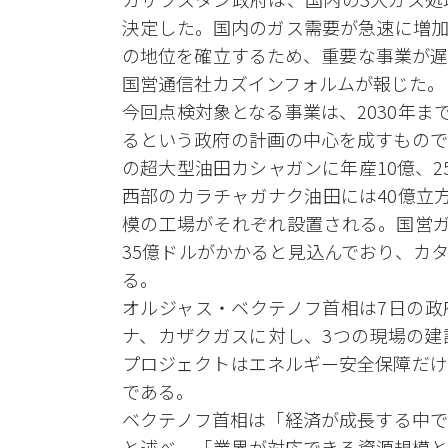
決定した。国内のガス需要が急速に増加
の地位を確立するため、重要な事業が遅
国営通信社カズインフォルムが報じた。
今回点検対象となる事業は、2030年ま
るという政府の計画の中心を成すもので
の超大型油田カシャガンに年産10億、
西部のカラチャガナク油田には40億立
模の工場がそれぞれ設置される。国営ガ
35億ドルがかかると見込んでおり、カ
る。
オルジャス・ベクテノフ首相は7日の政
ナ、カザクガスに対し、3つの現場の建
プロジェクトはエネルギー安全保障だけ
である。
ベクテノフ首相は「経済が成長する中で
と述べ、「業界が対応できる資源規模と