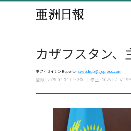
カザフスタン、
ボク・セイシン Reporter
swatchsjp@ajupress.com
登録 : 2026-07-07 19:32:00
修正 : 2026-07-07 19:3