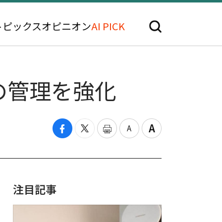
トピックス
オピニオン
AI PICK
の管理を強化
注目記事