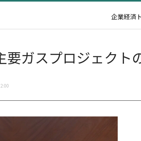
企業
経済
主要ガスプロジェクト
2:00