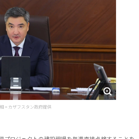
 = カザフスタン政府提供
理プロジェクトの建設現場を毎週直接点検することを