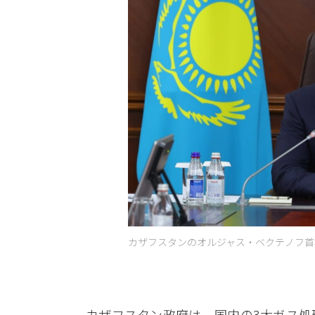
カザフスタンのオルジャス・ベクテノフ首相
カザフスタン政府は、国内の3大ガス処