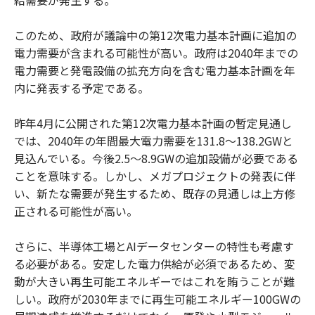
このため、政府が議論中の第12次電力基本計画に追加の
電力需要が含まれる可能性が高い。政府は2040年までの
電力需要と発電設備の拡充方向を含む電力基本計画を年
内に発表する予定である。
昨年4月に公開された第12次電力基本計画の暫定見通し
では、2040年の年間最大電力需要を131.8～138.2GWと
見込んでいる。今後2.5～8.9GWの追加設備が必要である
ことを意味する。しかし、メガプロジェクトの発表に伴
い、新たな需要が発生するため、既存の見通しは上方修
正される可能性が高い。
さらに、半導体工場とAIデータセンターの特性も考慮す
る必要がある。安定した電力供給が必須であるため、変
動が大きい再生可能エネルギーではこれを賄うことが難
しい。政府が2030年までに再生可能エネルギー100GWの