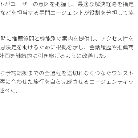
ントがユーザーの意図を把握し、最適な解決経路を指定
などを担当する専門エージェントが役割を分担して協
セス時に推薦質問と機能別の案内を提供し、アクセス性を
思決定を助けるために根拠を示し、会話履歴や推薦商
計画を継続的に引き継げるように改善した。
ら予約転換までの全過程を途切れなくつなぐワンスト
顧客に合わせた旅行を自ら完成させるエージェンティッ
述べた。
。