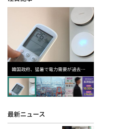
韓国政府、猛暑で電力需要が過去最
高更新の可能性に需給対応体制を点
検
最新ニュース