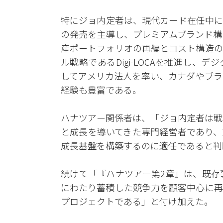
特にジョ内定者は、現代カード在任中に
の発売を主導し、プレミアムブランド構
産ポートフォリオの再編とコスト構造の
ル戦略であるDigi-LOCAを推進し
してアメリカ法人を率い、カナダやブラ
経験も豊富である。
ハナツアー関係者は、「ジョ内定者は戦
と成長を導いてきた専門経営者であり、
成長基盤を構築するのに適任であると判
続けて「『ハナツアー第2章』は、既存
にわたり蓄積した競争力を顧客中心に再
プロジェクトである」と付け加えた。