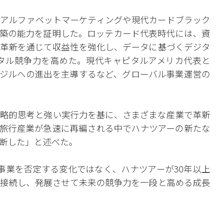
アルファベットマーケティングや現代カードブラック
築の能力を証明した。ロッテカード代表時代には、資
革新を通じて収益性を強化し、データに基づくデジタ
、デジタル競争力を高めた。現代キャピタルアメリカ代表と
ジルへの進出を主導するなど、グローバル事業運営の
略的思考と強い実行力を基に、さまざまな産業で革新
旅行産業が急速に再編される中でハナツアーの新たな
断した」と述べた。
事業を否定する変化ではなく、ハナツアーが30年以上
接続し、発展させて未来の競争力を一段と高める成長