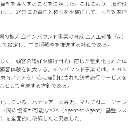
員制を導入することを決定した。これにより、取締役
化し、経営陣の責任と権限を明確にして、より効率的
の拡大 △インバウンド事業の育成 △人工知能（AI）
して設定し、中長期戦略を推進する計画である。
なく、顧客の嗜好や旅行目的に応じた差別化された体
顧客体験を拡大する。インバウンド事業では、K-カル
東南アジアを中心に差別化された訪韓旅行サービスを
ムとして育成する方針である。
化している。ハナツアーは最近、マルチAIエージェン
間の協業が可能なA2A（Agent-to-Agent）基盤シス
I）を全面的に改編したと発表した。