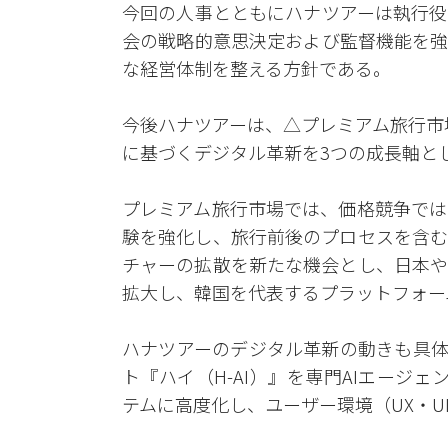
今回の人事とともにハナツアーは執行役
会の戦略的意思決定および監督機能を強
な経営体制を整える方針である。
今後ハナツアーは、△プレミアム旅行市場
に基づくデジタル革新を3つの成長軸と
プレミアム旅行市場では、価格競争では
験を強化し、旅行前後のプロセスを含む
チャーの拡散を新たな機会とし、日本や
拡大し、韓国を代表するプラットフォー
ハナツアーのデジタル革新の動きも具体
ト『ハイ（H-AI）』を専門AIエージェント
テムに高度化し、ユーザー環境（UX・U