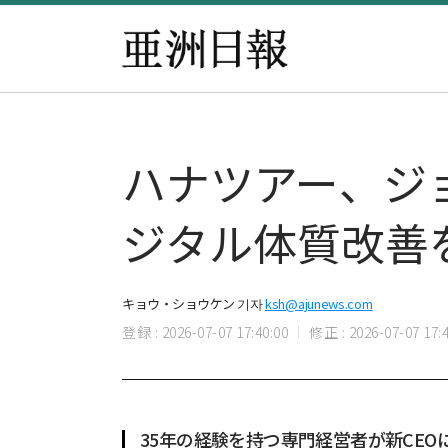
ハナツアー、ジ
ジタル体質改善
キョウ・ショウケン 기자
ksh@ajunews.com
登録 : 2026-07-07 17:40:00
修正 : 2026-07-07 17:4
35年の経験を持つ専門経営者が新CEO