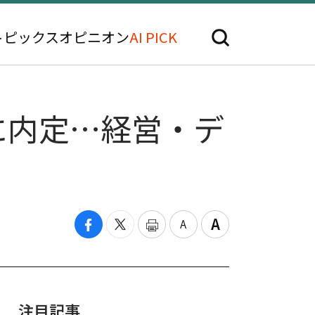
トピックス
オピニオン
AI PICK
に内定…経営・デ
注目記事