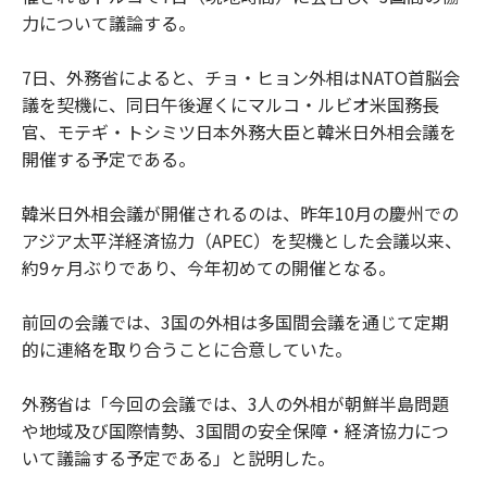
力について議論する。
7日、外務省によると、チョ・ヒョン外相はNATO首脳会
議を契機に、同日午後遅くにマルコ・ルビオ米国務長
官、モテギ・トシミツ日本外務大臣と韓米日外相会議を
開催する予定である。
韓米日外相会議が開催されるのは、昨年10月の慶州での
アジア太平洋経済協力（APEC）を契機とした会議以来、
約9ヶ月ぶりであり、今年初めての開催となる。
前回の会議では、3国の外相は多国間会議を通じて定期
的に連絡を取り合うことに合意していた。
外務省は「今回の会議では、3人の外相が朝鮮半島問題
や地域及び国際情勢、3国間の安全保障・経済協力につ
いて議論する予定である」と説明した。