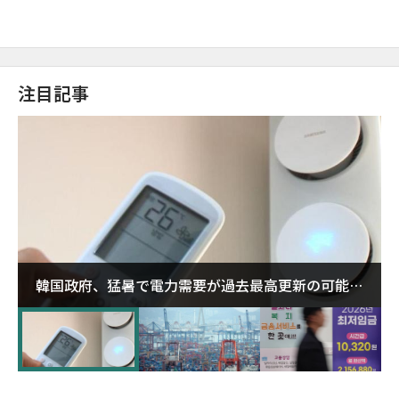
注目記事
韓国政府、猛暑で電力需要が過去最高更新の可能性
に需給対応体制を点検