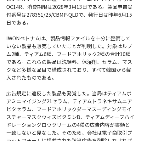
OC14R、消費期限は2028年3月13日である。製品申告受
付番号は278351/25/CBMP-QLDで、発行日は昨年6月15
日である。
IWONベトナムは、製品情報ファイルを十分に整備して
いない製品も販売していたことが判明した。対象はルブ
ム2種、ティアム6種、フードアホリック2種の合計10種
である。これらの製品は洗顔料、保湿剤、セラム、マス
クなど多様な品目で構成されており、すべて韓国から輸
入されたものである。
広告規定に違反した製品も発覚した。当局はティアムポ
アミニマイジング21セラム、ティアムトラネキサムニア
ビタセラム、フードアホリックダーマスーディングモイ
スチャーマスクウィズビタミンB、ティアムディープハイ
ドレーショングロウクリームの4種の広告内容が書類と
一致しないと見なした。そのため、会社は電子商取引プ
ラットフォームに掲載された該当広告を削除しなければ