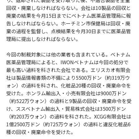
り、返却された製品を受け取った後、不適合製品を全量
回収・廃棄しなければならない。会社は10製品の回収と
廃棄の結果を今月15日までにベトナム医薬品管理局に報
告しなければならない。ホーチミン市保健局は回収・廃
棄の過程を監督し、点検結果を今月30日までに医薬品管
理局に提出しなければならない。
今回の制裁対象には他の業者も含まれている。ベトナム
医薬品管理局によると、IWONベトナムは今回の処分で
最も高い過料を科された会社である。エリスカオ有限会
社は製品情報書類の不備により5500万ドン（約319万ウ
ォン）の過料を科され、化粧品20種の回収・廃棄命令を
受けた。ホンラム輸出入・小売有限会社は9000万ドン
（約522万ウォン）の過料と9製品の回収・廃棄命令を受
け、ススベトナム輸出入・貿易株式会社は3500万ドン
（約203万ウォン）の過料を科された。XCGG有限会社は
1億2500万ドン（約725万ウォン）の過料と違反化粧品6
種の回収・廃棄命令を受けた。