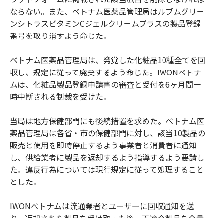
ならない。また、ベトナム医薬品管理局はルブムグリー
ンシトラスビタミンCジェルクリームプラスの製品登録
番号を取り消すよう命じた。
ベトナム医薬品管理局は、発覚した化粧品10種全てを回
収し、規定に従って廃棄するよう命じた。IWONベトナ
ムは、化粧品製品登録申請書の審査と受付を6ヶ月間一
時中断される制裁を受けた。
当局は地方保健部門にも後続措置を求めた。ベトナム医
薬品管理局は各省・市の保健部門に対し、該当10製品の
販売と使用を即時停止するよう事業者と消費者に通知
し、供給業者に製品を返却するよう指導するよう要請し
た。違反行為については現行規定に従って処理すること
とした。
IWONベトナムは流通業者とユーザーに回収通知を送