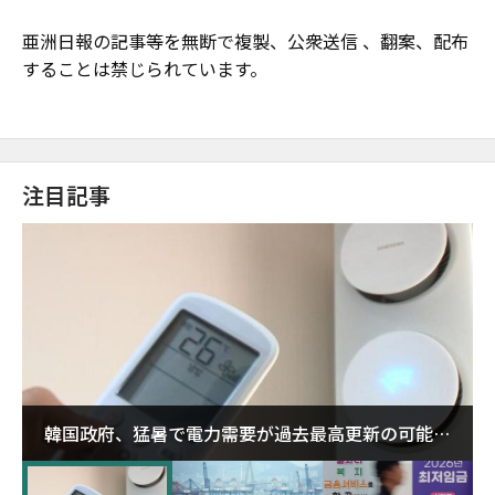
亜洲日報の記事等を無断で複製、公衆送信 、翻案、配布
することは禁じられています。
注目記事
韓国政府、猛暑で電力需要が過去最高更新の可能性
に需給対応体制を点検