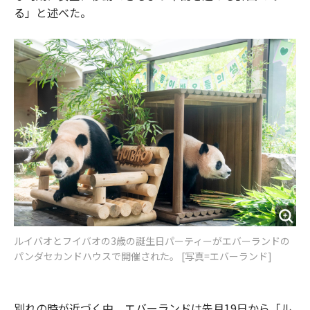
る」と述べた。
ルイバオとフイバオの3歳の誕生日パーティーがエバーランドの
パンダセカンドハウスで開催された。 [写真=エバーランド]
別れの時が近づく中、エバーランドは先月19日から「ル