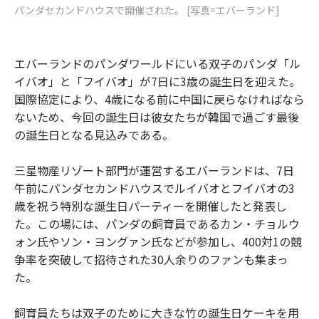
パンダセカンドハウスで開催された。 [写真=エバーランド]
エバーランドのパンダワールドにいる双子のパンダ「ル
イバオ」と「フイバオ」が7日に3歳の誕生日を迎えた。
国際協定により、4歳になる前に中国に戻らなければなら
ないため、今回の誕生日は彼女たちが韓国で過ごす最後
の誕生日となる見込みである。
三星物産リゾート部門が運営するエバーランドは、7日
午前にパンダセカンドハウスでルイバオとフイバオの3
歳を祝う特別な誕生日パーティーを開催したと発表し
た。この場には、パンダの飼育員であるカン・チョルウ
ォン氏やソン・ヨングァン氏などが参加し、400対1の競
争率を突破して招待された30人余りのファンも集まっ
た。
飼育員たちは双子のために大きな竹の誕生日ケーキを用