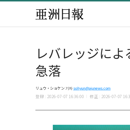
レバレッジによ
急落
リュウ・ショケン 기자
sohyun@ajunews.com
登録 : 2026-07-07 16:36:00
修正 : 2026-07-07 16:3