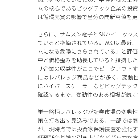
ムの核心であるビッグテック企業の投資
は循環売買の影響で当分の間新高値を更
さらに、サムスン電子とSKハイニック
ていると指摘されている。WSJは最近
ムになる危険にさらされている」と評価
中と価格歪みを助長していると指摘した
リ企業の収益性がここでピークアウトす
にはレバレッジ商品などが多く、変動性
にハイパースケーラーなどビッグテック
確認するまで、変動性のある相場が続く
単一銘柄レバレッジが証券市場の変動性
策を打ち出す見込みである。一部では商
が、現時点では投資家保護装置を強化す
低預託金基準の引き上げなどが有力な方