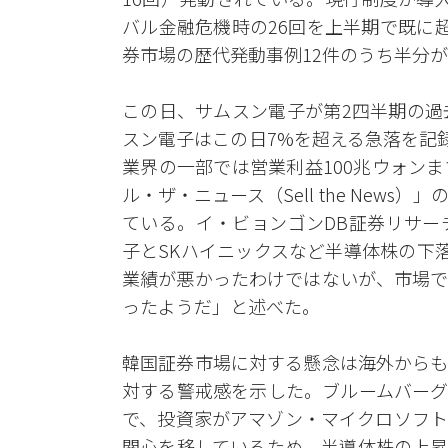
バル金融危機時の26回を上半期で既に
券市場の歴代発動事例12件のうち半分
この日、サムスン電子が第2四半期の過
スン電子はこの日7%を超える急落を記
業界の一部では営業利益100兆ウォン
ル・ザ・ニュース（Sell the New
ている。イ・ビョンゴンDB証券リサー
子とSKハイニックスなど半導体株の下
業績が悪かったわけではないが、市場で
ったようだ」と述べた。
韓国証券市場に対する懸念は海外からも
対する警戒感を示した。ブルームバーグ
で、投資家がアマゾン・マイクロソフト
関心を移しているため、半導体株の上昇