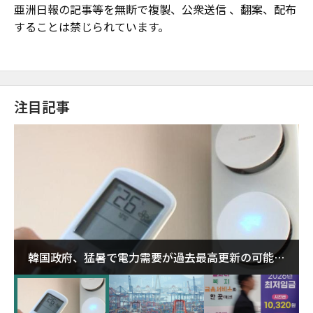
亜洲日報の記事等を無断で複製、公衆送信 、翻案、配布
することは禁じられています。
注目記事
韓国政府、猛暑で電力需要が過去最高更新の可能性
に需給対応体制を点検