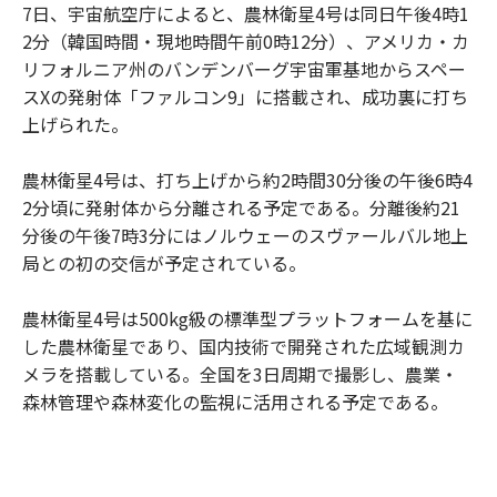
7日、宇宙航空庁によると、農林衛星4号は同日午後4時1
2分（韓国時間・現地時間午前0時12分）、アメリカ・カ
リフォルニア州のバンデンバーグ宇宙軍基地からスペー
スXの発射体「ファルコン9」に搭載され、成功裏に打ち
上げられた。
農林衛星4号は、打ち上げから約2時間30分後の午後6時4
2分頃に発射体から分離される予定である。分離後約21
分後の午後7時3分にはノルウェーのスヴァールバル地上
局との初の交信が予定されている。
農林衛星4号は500kg級の標準型プラットフォームを基に
した農林衛星であり、国内技術で開発された広域観測カ
メラを搭載している。全国を3日周期で撮影し、農業・
森林管理や森林変化の監視に活用される予定である。