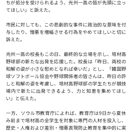
ちが処分を受けられるよう、光州一高の皆が先頭に立っ
てほしい」と訴えた。
市民に対しても、この悲劇的な事件に政治的な意味を付
与したり、憎悪を増幅させる行為をやめてほしいと切に
訴えた。
光州一高の校長もこの日、最終的な立場を示し、培材高
野球部の新たな出発を応援した。校長は「昨日、両校の
和解の姿が小さな慰めとなれば幸いだ」とし、「韓国野
球ソフトボール協会や野球関係者の皆さんは、昨日の許
しと和解の姿を考慮し、培材高野球部の学生たちが競技
場内で新たに出発できるよう、力と知恵を集めてほし
い」と伝えた。
一方、ソウル市教育庁によれば、教育庁は9日から夏休
み前まで培材高の全学生を対象に専門の人材を投入し、
歴史・人権および差別・憎悪表現防止教育を集中的に実