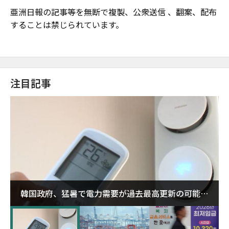
亜洲日報の記事等を無断で複製、公衆送信 、翻案、配布
することは禁じられています。
注目記事
韓国政府、猛暑で電力需要が過去最高更新の可能性
に需給対応体制を点検