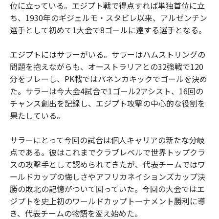
位に立っている。エジプト戦で得点すれば単独首位に立
ち、1930年のギジェルモ・スタビレ以来、アルゼンチン
選手として初めて1大会で8ゴールに達する選手となる。
エジプトにはサラーがいる。サラーはハムストリングの
問題を抱えながらも、オーストラリアとの32強戦で120
分をプレーし、PK戦ではパネンカキックでゴールを決め
た。サラーは今大会4試合で1ゴール2アシスト、16回の
チャンス創出を記録し、エジプト攻撃の中心的な役割を
果たしている。
サラーにとって今回の試合は個人キャリアの新たな分岐
点である。彼はこれまでクラブレベルで世界トップクラ
スの攻撃手として認められてきたが、代表チームではワ
ールドカップの悔しさやアフリカネイションズカップ決
勝の敗北の記憶がついて回っていた。今回の大会ではエ
ジプトを史上初のワールドカップトーナメント勝利に導
き、代表チームの物語を変え始めた。