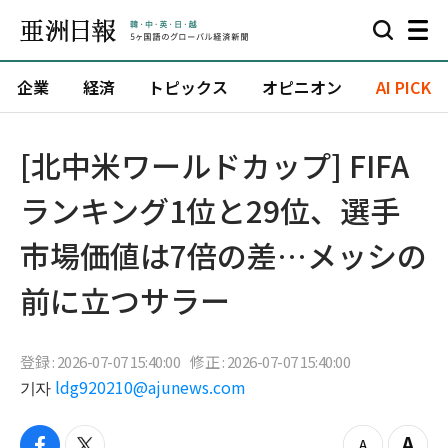
企業
経済
トピックス
オピニオン
AI PICK
[北中米ワールドカップ] FIFA
ランキング1位と29位、選手
市場価値は7倍の差…メッシの
前に立つサラー
登録 : 2026-07-07 15:40:00
修正 : 2026-07-07 15:40:00
기자
ldg920210@ajunews.com