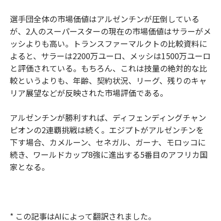
選手団全体の市場価値はアルゼンチンが圧倒している
が、2人のスーパースターの現在の市場価値はサラーがメ
ッシよりも高い。トランスファーマルクトの比較資料に
よると、サラーは2200万ユーロ、メッシは1500万ユーロ
と評価されている。もちろん、これは技量の絶対的な比
較というよりも、年齢、契約状況、リーグ、残りのキャ
リア展望などが反映された市場評価である。
アルゼンチンが勝利すれば、ディフェンディングチャン
ピオンの2連覇挑戦は続く。エジプトがアルゼンチンを
下す場合、カメルーン、セネガル、ガーナ、モロッコに
続き、ワールドカップ8強に進出する5番目のアフリカ国
家となる。
* この記事はAIによって翻訳されました。