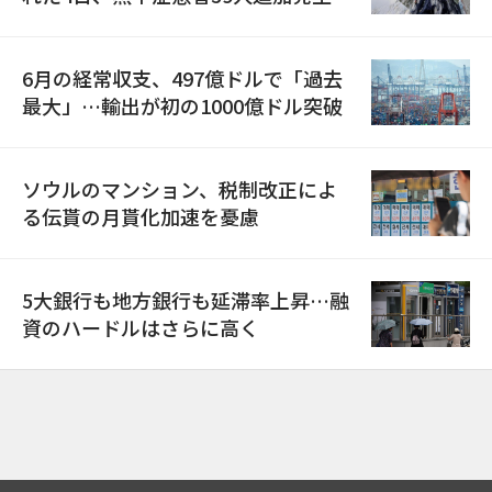
6月の経常収支、497億ドルで「過去
最大」…輸出が初の1000億ドル突破
ソウルのマンション、税制改正によ
る伝貰の月貰化加速を憂慮
5大銀行も地方銀行も延滞率上昇…融
資のハードルはさらに高く