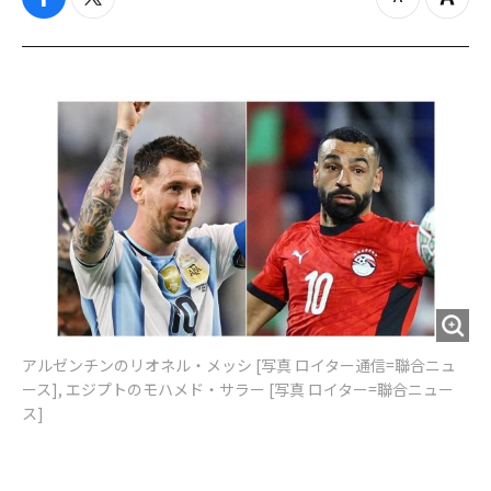
f
t
z
Z
a
w
o
o
c
i
o
o
e
t
m
m
b
t
o
i
o
e
u
n
o
r
t
k
アルゼンチンのリオネル・メッシ [写真 ロイター通信=聯合ニュ
ース], エジプトのモハメド・サラー [写真 ロイター=聯合ニュー
ス]