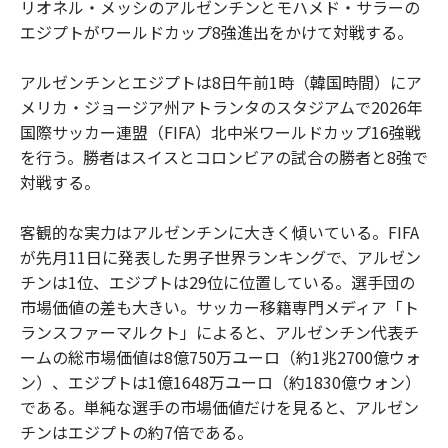
リオネル・メッシのアルゼンチンとモハメド・サラーの
エジプトがワールドカップ8強進出をかけて対戦する。
アルゼンチンとエジプトは8日午前1時（韓国時間）にア
メリカ・ジョージア州アトランタのスタジアムで2026年
国際サッカー連盟（FIFA）北中米ワールドカップ16強戦
を行う。勝者はスイスとコロンビアの試合の勝者と8強で
対戦する。
客観的な実力はアルゼンチンに大きく傾いている。FIFA
が先月11日に発表した男子世界ランキングで、アルゼン
チンは1位、エジプトは29位に位置している。選手団の
市場価値の差も大きい。サッカー移籍専門メディア「ト
ランスファーマルクト」によると、アルゼンチン代表チ
ームの総市場価値は8億750万ユーロ（約1兆2700億ウォ
ン）、エジプトは1億1648万ユーロ（約1830億ウォン）
である。単純な選手の市場価値だけを見ると、アルゼン
チンはエジプトの約7倍である。