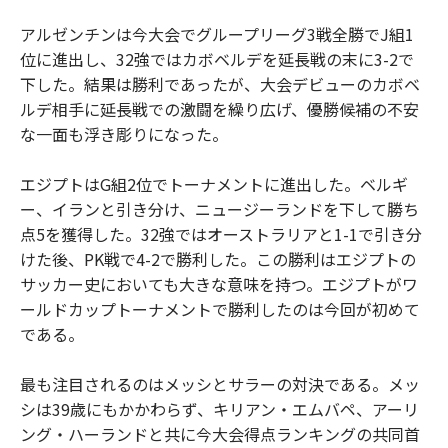
アルゼンチンは今大会でグループリーグ3戦全勝でJ組1
位に進出し、32強ではカボベルデを延長戦の末に3-2で
下した。結果は勝利であったが、大会デビューのカボベ
ルデ相手に延長戦での激闘を繰り広げ、優勝候補の不安
な一面も浮き彫りになった。
エジプトはG組2位でトーナメントに進出した。ベルギ
ー、イランと引き分け、ニュージーランドを下して勝ち
点5を獲得した。32強ではオーストラリアと1-1で引き分
けた後、PK戦で4-2で勝利した。この勝利はエジプトの
サッカー史においても大きな意味を持つ。エジプトがワ
ールドカップトーナメントで勝利したのは今回が初めて
である。
最も注目されるのはメッシとサラーの対決である。メッ
シは39歳にもかかわらず、キリアン・エムバペ、アーリ
ング・ハーランドと共に今大会得点ランキングの共同首