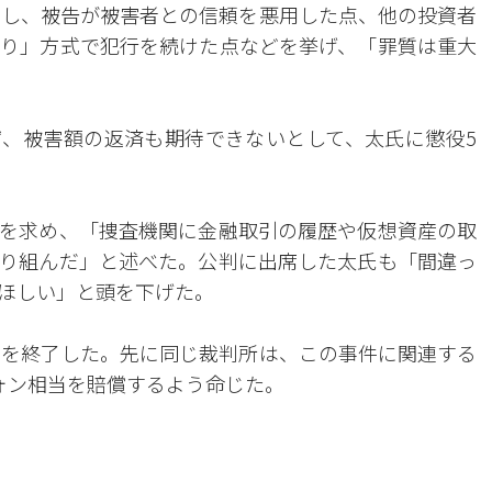
達し、被告が被害者との信頼を悪用した点、他の投資者
り」方式で犯行を続けた点などを挙げ、「罪質は重大
、被害額の返済も期待できないとして、太氏に懲役5
を求め、「捜査機関に金融取引の履歴や仮想資産の取
り組んだ」と述べた。公判に出席した太氏も「間違っ
ほしい」と頭を下げた。
判を終了した。先に同じ裁判所は、この事件に関連する
ォン相当を賠償するよう命じた。