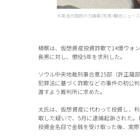
太英浩元国民の力議員 [写真=聯合ニュース
検察は、仮想資産投資詐欺で14億ウォ
長男に対し、懲役5年を求刑した。
ソウル中央地裁刑事合意25部（許正龍
犯罪法に基づく詐欺などの事件の初公判
渡すよう裁判所に求めた。
太氏は、仮想資産に代わって投資し、利
取した疑いで、5月に逮捕起訴された。
投資金名目で金銭を受け取った後、実際