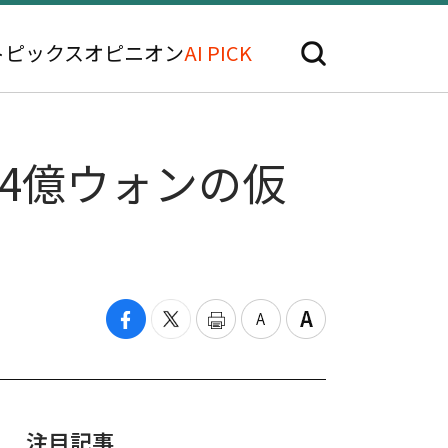
トピックス
オピニオン
AI PICK
4億ウォンの仮
注目記事