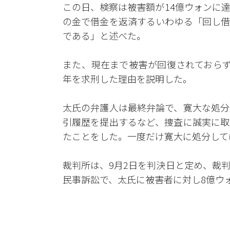
この日、検察は被害額が14億ウォンに
の金で借金を返済するいわゆる「回し借
である」と述べた。
また、現在まで被害が回復されておらず
年を求刑した理由を説明した。
太氏の弁護人は最終弁論で、寛大な処分
引履歴を提出するなど、捜査に誠実に取
たことをした。一度だけ寛大に処分して
裁判所は、9月2日を判決日と定め、裁
民事訴訟で、太氏に被害者に対し8億ウ