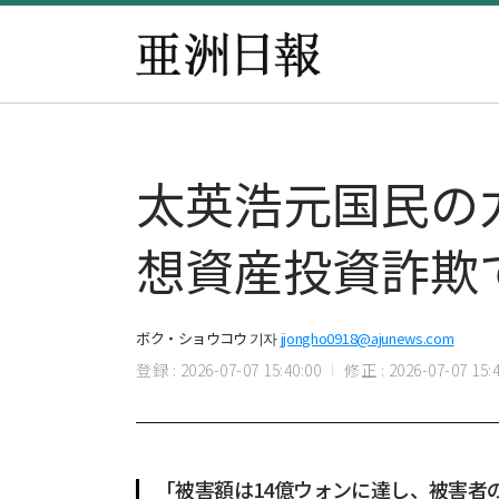
太英浩元国民の
想資産投資詐欺
ボク・ショウコウ 기자
jjongho0918@ajunews.com
登録 : 2026-07-07 15:40:00
修正 : 2026-07-07 15:4
「被害額は14億ウォンに達し、被害者