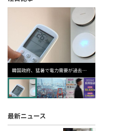
韓国政府、猛暑で電力需要が過去最
高更新の可能性に需給対応体制を点
検
最新ニュース