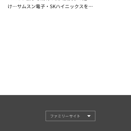
け…サムスン電子・SKハイニックスを巡
る明暗
ファミリーサイト