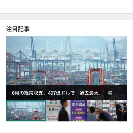
注目記事
6月の経常収支、497億ドルで「過去最大」…輸出
が初の1000億ドル突破