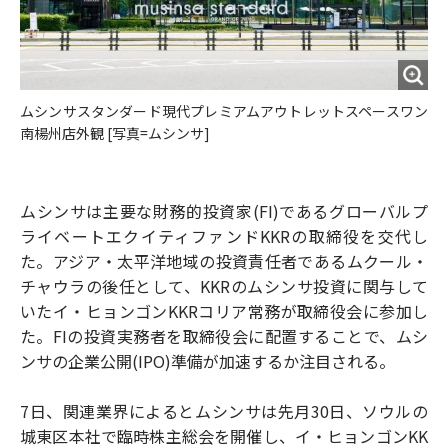
ムシンサスタンダード現代プレミアムアウトレットスペースワン
南楊州店外観 [写真=ムシンサ]
ムシンサは主要な財務的投資家(FI)であるグローバルプ
ライベートエクイティファンドKKRの取締役を交代し
た。アジア・太平洋地域の投資責任者であるムクール・
チャウラの後任として、KKRのムシンサ投資に関与して
いたイ・ヒョンゴンKKRコリア常務が取締役会に参加し
た。FIの投資実務者を取締役会に配置することで、ムシ
ンサの企業公開(IPO)準備が加速するか注目される。
7日、関連業界によるとムシンサは先月30日、ソウルの
城東区本社で臨時株主総会を開催し、イ・ヒョンゴンKK