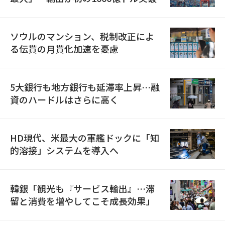
ソウルのマンション、税制改正によ
る伝貰の月貰化加速を憂慮
5大銀行も地方銀行も延滞率上昇…融
資のハードルはさらに高く
HD現代、米最大の軍艦ドックに「知
的溶接」システムを導入へ
韓銀「観光も『サービス輸出』…滞
留と消費を増やしてこそ成長効果」