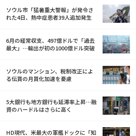
ソウル市「猛暑重大警報」が発令さ
れた4日、熱中症患者39人追加発生
6月の経常収支、497億ドルで「過去
最大」…輸出が初の1000億ドル突破
ソウルのマンション、税制改正によ
る伝貰の月貰化加速を憂慮
5大銀行も地方銀行も延滞率上昇…融
資のハードルはさらに高く
HD現代、米最大の軍艦ドックに「知