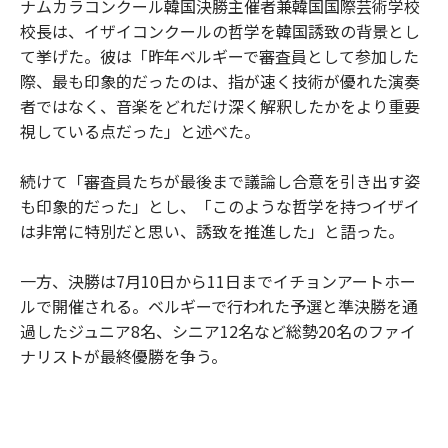
ナムカラコンクール韓国決勝主催者兼韓国国際芸術学校
校長は、イザイコンクールの哲学を韓国誘致の背景とし
て挙げた。彼は「昨年ベルギーで審査員として参加した
際、最も印象的だったのは、指が速く技術が優れた演奏
者ではなく、音楽をどれだけ深く解釈したかをより重要
視している点だった」と述べた。
続けて「審査員たちが最後まで議論し合意を引き出す姿
も印象的だった」とし、「このような哲学を持つイザイ
は非常に特別だと思い、誘致を推進した」と語った。
一方、決勝は7月10日から11日までイチョンアートホー
ルで開催される。ベルギーで行われた予選と準決勝を通
過したジュニア8名、シニア12名など総勢20名のファイ
ナリストが最終優勝を争う。