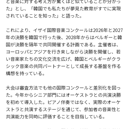
と音楽に対する考え方が驚くほど似ていることが分かっ
た」とし、「韓国でも私たちが夢見た教育がすでに実現
されていることを知った」と語った。
これにより、イザイ国際音楽コンクールは2026年と2027
年の決勝を韓国で行った後、2028年からはベルギーと韓
国が決勝を隔年で共同開催する計画である。主催者は、
ヨーロッパとアジアを行き来しながら決勝を開催し、若
い音楽家たちの文化交流を広げ、韓国とベルギーがクラ
シック音楽の共同パートナーとして成長する基盤を作る
構想を持っている。
大会は審査方法でも他の国際コンクールと差別化を図っ
た。今年からシニア部門にはオーケストラとの共演決勝
を初めて導入した。ピアノ伴奏ではなく、実際のオーケ
ストラと共演するステージを通じて、参加者の音楽性と
共演能力を同時に評価することを目指している。