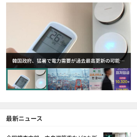
韓国政府、猛暑で電力需要が過去最高更新の可能性
に需給対応体制を点検
最新ニュース