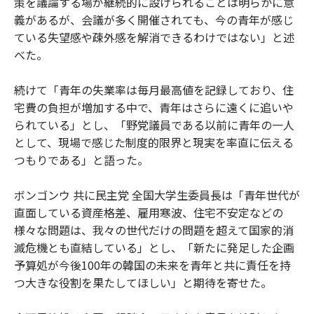
策を議論する場が継続的に設けられることは明らかに意
義があるが、会議が多く開催されても、今の青年が感じ
ている失望感や疎外感を解消できるわけではない」と述
べた。
続けて「青年の失業率は毎月最高値を記録しており、住
宅費の負担が増加する中で、青年はさらに遠くに追いや
られている」とし、「野党議員である以前に青年の一人
として、現場で感じた制度的限界と現実を率直に伝える
つもりである」と語った。
ボンゴンウ 共に民主党 全国大学生委員長は「青年世代が
直面している資産格差、雇用寒波、住宅不安定などの
様々な問題は、我々の世代だけの問題を超えて国家的消
滅危機とも直結している」とし、「新たに発足した企画
予算処が今後100年の韓国の未来を青年と共に責任を持
つ大きな役割を果たしてほしい」と期待を寄せた。