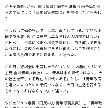
企画予算処は7日、国会議員会館で朴洪根 企画予算処長
官の主宰により『青年政策懇談会』を開催したと発表し
た。
朴長官は冒頭の発言で「青年が直面している現実的な困
難である雇用や資産形成は単なる個人の問題ではない」
と述べ、「青年に公正な機会を提供し、自ら成長できる
ようにし、失敗から再起できる回復のはしごを作ること
が国家の責務であると考える」と語った。
この日、懇談会に出席したモギョンジョン議員（共に民
主党 全国青年委員長）は「青年は未来世代ではなく、今
の社会を牽引する現在の世代である」とし、「青年政策
も遠い未来のための準備ではなく、今日の生活を変える
ものでなければならない」と述べた。
ウジェジュン議員（国民の力 青年最高委員）も「青年政