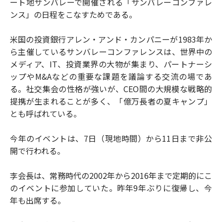
ート地サンバレーで開催される「サンバレーコンファレ
ンス」の日程をこなすためである。
米国の投資銀行アレン・アンド・カンパニーが1983年か
ら主催しているサンバレーコンファレンスは、世界中の
メディア、IT、投資業界の大物が集まり、パートナーシ
ップやM&Aなどの重要な課題を議論する交流の場であ
る。社交集会の性格が強いが、CEO間の大規模な戦略的
提携が生まれることが多く、「億万長者の夏キャンプ」
とも呼ばれている。
今年のイベントは、7日（現地時間）から11日まで非公
開で行われる。
李会長は、常務時代の2002年から2016年まで定期的にこ
のイベントに参加していた。昨年9年ぶりに復帰し、今
年も出席する。