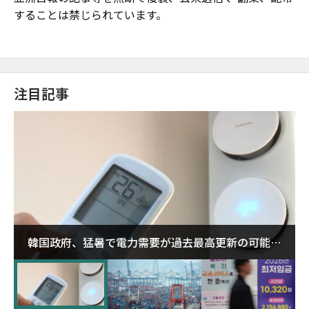
することは禁じられています。
注目記事
韓国政府、猛暑で電力需要が過去最高更新の可能性
に需給対応体制を点検