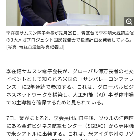
李在鎔サムスン電子会長が先月29日、青瓦台で李在明大統領主催
の3大メガプロジェクト国民報告会で投資計画を発表している。
[写真=青瓦台通信写真記者団]
李在鎔サムスン電子会長が、グローバル億万長者の社交
イベントとして知られる米国の「サンバレーコンファレ
ンス」に2年連続で参加する。これは、グローバルビジ
ネスネットワークを構築し、人工知能（AI）半導体市場
での主導権を確保するためと見られている。
7日、業界によると、李会長は同日午後、ソウルの江西区
にある金浦ビジネス航空センター（SGBAC）から専用機
で米シアトルに出発する。これは、米アイダホ州のリゾ