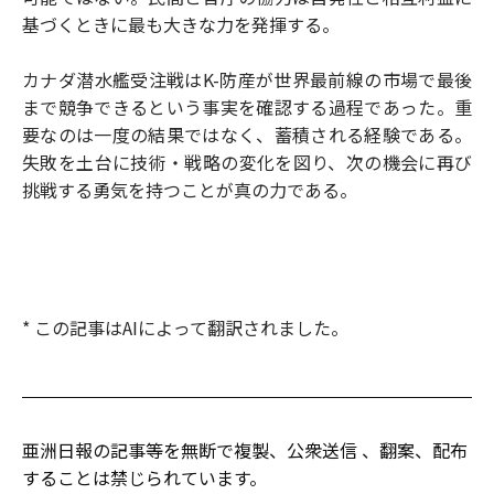
基づくときに最も大きな力を発揮する。
カナダ潜水艦受注戦はK-防産が世界最前線の市場で最後
まで競争できるという事実を確認する過程であった。重
要なのは一度の結果ではなく、蓄積される経験である。
失敗を土台に技術・戦略の変化を図り、次の機会に再び
挑戦する勇気を持つことが真の力である。
* この記事はAIによって翻訳されました。
亜洲日報の記事等を無断で複製、公衆送信 、翻案、配布
することは禁じられています。