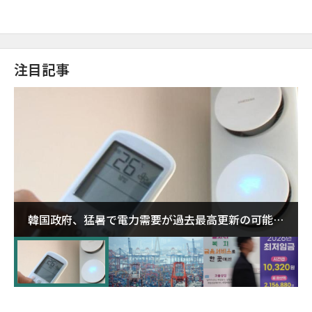
注目記事
韓国政府、猛暑で電力需要が過去最高更新の可能性
に需給対応体制を点検