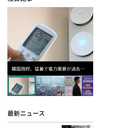
韓国政府、猛暑で電力需要が過去最
高更新の可能性に需給対応体制を点
検
最新ニュース