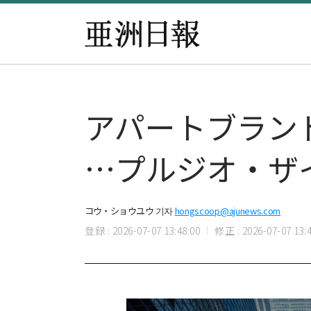
アパートブラン
…プルジオ・ザ
コウ・ショウユウ 기자
hongscoop@ajunews.com
登録 : 2026-07-07 13:48:00
修正 : 2026-07-07 13:4