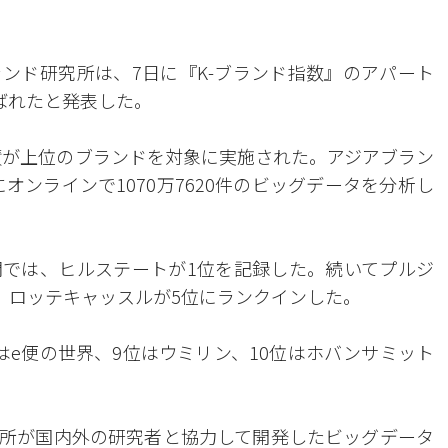
ンド研究所は、7日に『K-ブランド指数』のアパート
ばれたと発表した。
実績が上位のブランドを対象に実施された。アジアブラン
オンラインで1070万7620件のビッグデータを分析し
門では、ヒルステートが1位を記録した。続いてプルジ
位、ロッテキャッスルが5位にランクインした。
はe便の世界、9位はウミリン、10位はホバンサミット
究所が国内外の研究者と協力して開発したビッグデータ