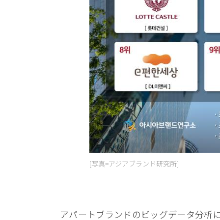
[写真=アジアブランド研究所]
アパートブランドのビッグデータ分析に