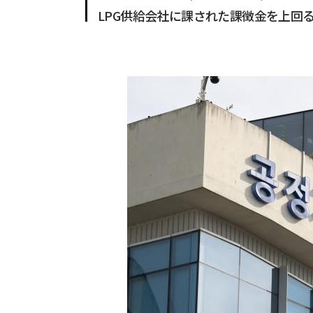
LPG供給会社に課された課徴金を上回