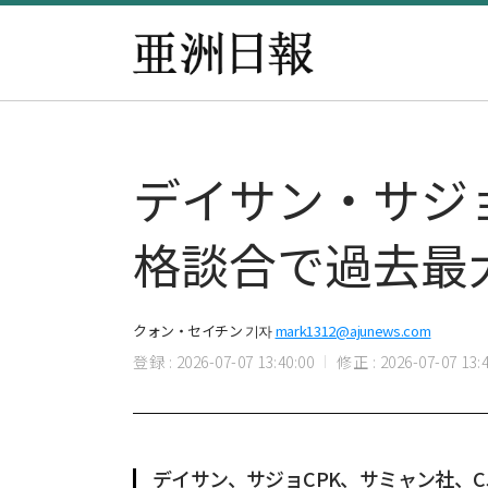
デイサン・サジョ
格談合で過去最大
クォン・セイチン 기자
mark1312@ajunews.com
登録 : 2026-07-07 13:40:00
修正 : 2026-07-07 13:4
デイサン、サジョCPK、サミャン社、C