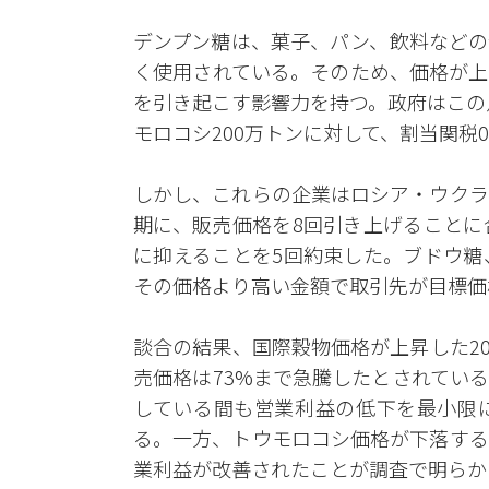
デンプン糖は、菓子、パン、飲料などの
く使用されている。そのため、価格が上
を引き起こす影響力を持つ。政府はこの
モロコシ200万トンに対して、割当関税
しかし、これらの企業はロシア・ウクラ
期に、販売価格を8回引き上げることに
に抑えることを5回約束した。ブドウ糖
その価格より高い金額で取引先が目標価
談合の結果、国際穀物価格が上昇した201
売価格は73%まで急騰したとされてい
している間も営業利益の低下を最小限
る。一方、トウモロコシ価格が下落する
業利益が改善されたことが調査で明らか