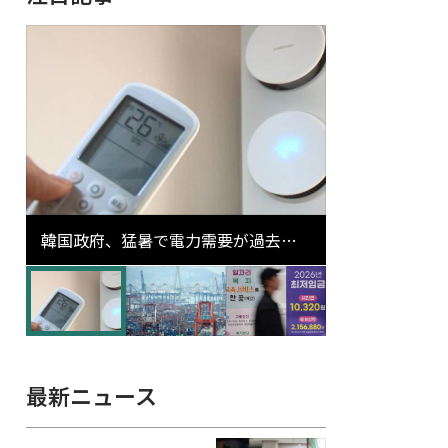
韓国政府、猛暑で電力需要が過去最
高更新の可能性に需給対応体制を点
検
最新ニュース