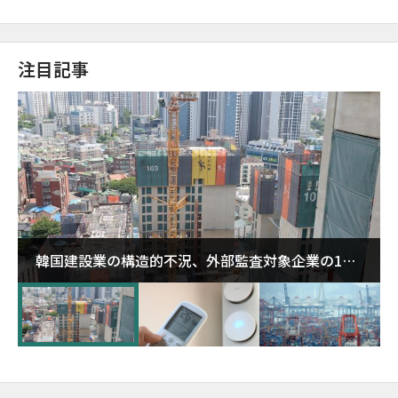
注目記事
韓国建設業の構造的不況、外部監査対象企業の1割
超が「ゾンビ企業」に…5年で2.8倍増